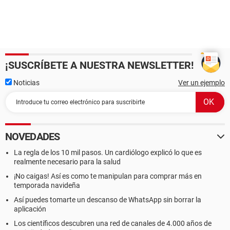
¡SUSCRÍBETE A NUESTRA NEWSLETTER!
Noticias
Ver un ejemplo
NOVEDADES
La regla de los 10 mil pasos. Un cardiólogo explicó lo que es
realmente necesario para la salud
¡No caigas! Así es como te manipulan para comprar más en
temporada navideña
Así puedes tomarte un descanso de WhatsApp sin borrar la
aplicación
Los científicos descubren una red de canales de 4.000 años de