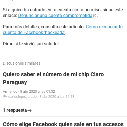
Si alguien ha entrado en tu cuenta sin tu permiso, sigue este
enlace:
Denunciar una cuenta comprometida
.
Para más detalles, consulta este artículo:
Cómo recuperar tu
cuenta de Facebook 'hackeada'
.
Dime si te sirvió, ¡un saludo!
Discusiones similares
Quiero saber el número de mi chip Claro
Paraguay
Armando
-
8 abr 2020 a las 01:32
carloslopezjurado
-
8 abr 2020 a las 16:13
1 respuesta
Cómo elige Facebook quien sale en tus accesos