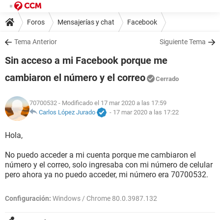
Foros
Mensajerías y chat
Facebook
Tema Anterior
Siguiente Tema
Sin acceso a mi Facebook porque me
cambiaron el número y el correo
Cerrado
70700532
- Modificado el 17 mar 2020 a las 17:59
Carlos López Jurado
-
17 mar 2020 a las 17:22
Hola,
No puedo acceder a mi cuenta porque me cambiaron el
número y el correo, solo ingresaba con mi número de celular
pero ahora ya no puedo acceder, mi número era 70700532.
Configuración:
Windows / Chrome 80.0.3987.132