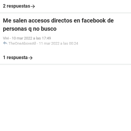
2 respuestas
Me salen accesos directos en facebook de
personas q no busco
Vivi
-
10 mar 2022 a las 17:49
TheOneAboveAll
-
11 mar 2022 a las 00:24
1 respuesta