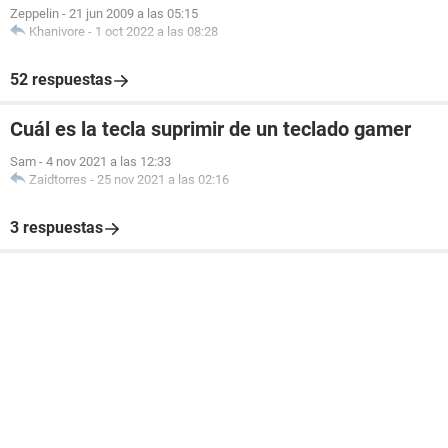
Zeppelin
-
21 jun 2009 a las 05:15
Khanivore
-
1 oct 2022 a las 08:28
52 respuestas
Cuál es la tecla suprimir de un teclado gamer
Sam
-
4 nov 2021 a las 12:33
Zaidtorres
-
25 nov 2021 a las 02:16
3 respuestas