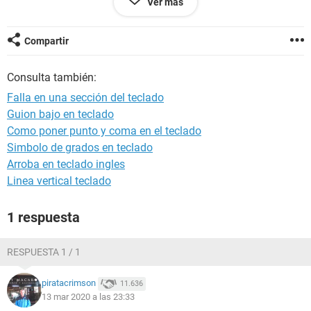
Ver más
Gracias.
Compartir
Consulta también:
Configuración:
Android / Chrome 80.0.3987.132
Falla en una sección del teclado
Guion bajo en teclado
Como poner punto y coma en el teclado
Simbolo de grados en teclado
Arroba en teclado ingles
Linea vertical teclado
1 respuesta
RESPUESTA 1 / 1
piratacrimson
11.636
13 mar 2020 a las 23:33