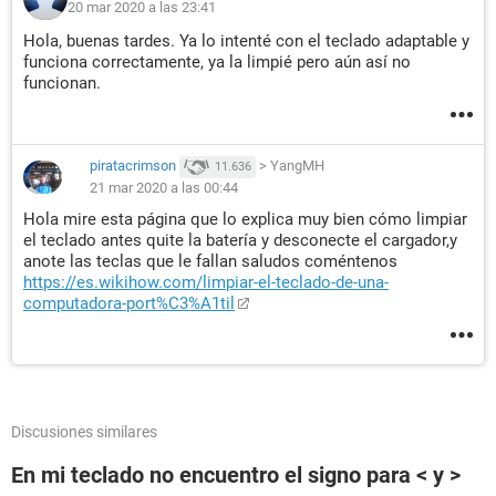
20 mar 2020 a las 23:41
Hola, buenas tardes. Ya lo intenté con el teclado adaptable y
funciona correctamente, ya la limpié pero aún así no
funcionan.
piratacrimson
>
YangMH
11.636
21 mar 2020 a las 00:44
Hola mire esta página que lo explica muy bien cómo limpiar
el teclado antes quite la batería y desconecte el cargador,y
anote las teclas que le fallan saludos coméntenos
https://es.wikihow.com/limpiar-el-teclado-de-una-
computadora-port%C3%A1til
Discusiones similares
En mi teclado no encuentro el signo para < y >