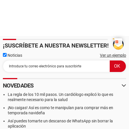
¡SUSCRÍBETE A NUESTRA NEWSLETTER!
Noticias
Ver un ejemplo
NOVEDADES
La regla de los 10 mil pasos. Un cardiólogo explicó lo que es
realmente necesario para la salud
¡No caigas! Así es como te manipulan para comprar más en
temporada navideña
Así puedes tomarte un descanso de WhatsApp sin borrar la
aplicación