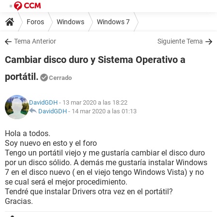
Foros
Windows
Windows 7
Tema Anterior
Siguiente Tema
Cambiar disco duro y Sistema Operativo a
portátil.
Cerrado
DavidGDH
- 13 mar 2020 a las 18:22
DavidGDH
-
14 mar 2020 a las 01:13
Hola a todos.
Soy nuevo en esto y el foro
Tengo un portátil viejo y me gustaría cambiar el disco duro
por un disco sólido. A demás me gustaría instalar Windows
7 en el disco nuevo ( en el viejo tengo Windows Vista) y no
se cual será el mejor procedimiento.
Tendré que instalar Drivers otra vez en el portátil?
Gracias.