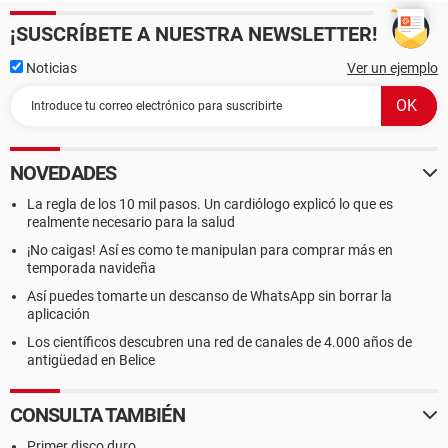
¡SUSCRÍBETE A NUESTRA NEWSLETTER!
Noticias
Ver un ejemplo
NOVEDADES
La regla de los 10 mil pasos. Un cardiólogo explicó lo que es
realmente necesario para la salud
¡No caigas! Así es como te manipulan para comprar más en
temporada navideña
Así puedes tomarte un descanso de WhatsApp sin borrar la
aplicación
Los científicos descubren una red de canales de 4.000 años de
antigüedad en Belice
CONSULTA TAMBIÉN
Primer disco duro