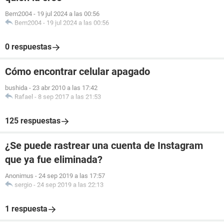
Bem2004
-
19 jul 2024 a las 00:56
Bem2004
-
19 jul 2024 a las 00:56
0 respuestas
Cómo encontrar celular apagado
bushida
-
23 abr 2010 a las 17:42
Rafael
-
8 sep 2017 a las 21:53
125 respuestas
¿Se puede rastrear una cuenta de Instagram
que ya fue eliminada?
Anonimus
-
24 sep 2019 a las 17:57
sergio
-
24 sep 2019 a las 22:13
1 respuesta