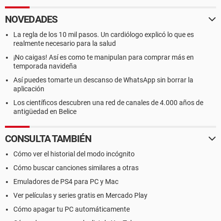
NOVEDADES
La regla de los 10 mil pasos. Un cardiólogo explicó lo que es
realmente necesario para la salud
¡No caigas! Así es como te manipulan para comprar más en
temporada navideña
Así puedes tomarte un descanso de WhatsApp sin borrar la
aplicación
Los científicos descubren una red de canales de 4.000 años de
antigüedad en Belice
CONSULTA TAMBIÉN
Cómo ver el historial del modo incógnito
Cómo buscar canciones similares a otras
Emuladores de PS4 para PC y Mac
Ver películas y series gratis en Mercado Play
Cómo apagar tu PC automáticamente