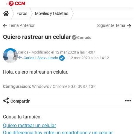
Foros
Móviles y tabletas
Tema Anterior
Siguiente Tema
Quiero rastrear un celular
Cerrado
carlos
- Modificado el 12 mar 2020 a las 14:07
Carlos López Jurado
-
12 mar 2020 a las 14:12
Hola, quiero rastrear un celular.
Configuración:
Windows / Chrome 80.0.3987.132
Compartir
Consulta también:
Quiero rastrear un celular
Que diferencia hay entre un smartphone y un celular