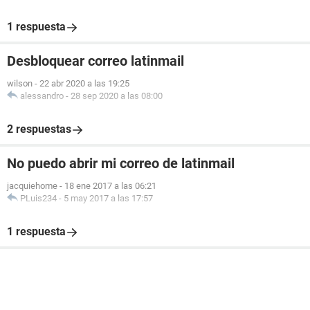
1 respuesta
Desbloquear correo latinmail
wilson
-
22 abr 2020 a las 19:25
alessandro
-
28 sep 2020 a las 08:00
2 respuestas
No puedo abrir mi correo de latinmail
jacquiehome
-
18 ene 2017 a las 06:21
PLuis234
-
5 may 2017 a las 17:57
1 respuesta