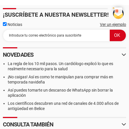
¡SUSCRÍBETE A NUESTRA NEWSLETTER!
Noticias
Ver un ejemplo
NOVEDADES
La regla de los 10 mil pasos. Un cardiólogo explicó lo que es
realmente necesario para la salud
¡No caigas! Así es como te manipulan para comprar más en
temporada navideña
Así puedes tomarte un descanso de WhatsApp sin borrar la
aplicación
Los científicos descubren una red de canales de 4.000 años de
antigüedad en Belice
CONSULTA TAMBIÉN