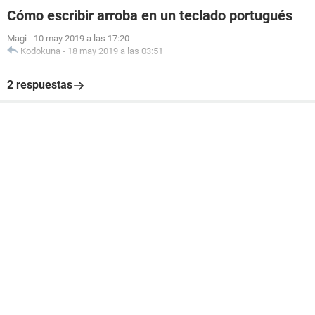
Cómo escribir arroba en un teclado portugués
Magi
-
10 may 2019 a las 17:20
Kodokuna
-
18 may 2019 a las 03:51
2 respuestas