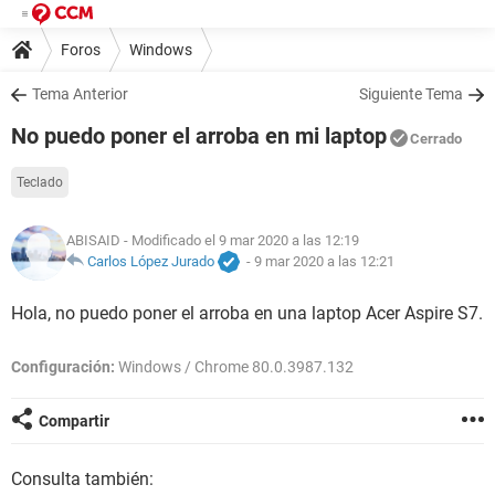
Foros
Windows
Tema Anterior
Siguiente Tema
No puedo poner el arroba en mi laptop
Cerrado
Teclado
ABISAID
- Modificado el 9 mar 2020 a las 12:19
Carlos López Jurado
-
9 mar 2020 a las 12:21
Hola, no puedo poner el arroba en una laptop Acer Aspire S7.
Configuración:
Windows / Chrome 80.0.3987.132
Compartir
Consulta también: