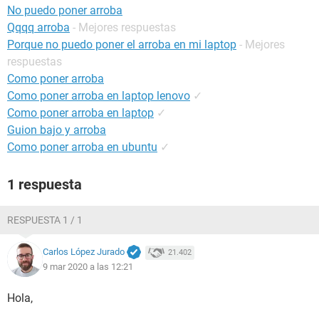
No puedo poner arroba
Qqqq arroba
- Mejores respuestas
Porque no puedo poner el arroba en mi laptop
- Mejores
respuestas
Como poner arroba
Como poner arroba en laptop lenovo
✓
Como poner arroba en laptop
✓
Guion bajo y arroba
Como poner arroba en ubuntu
✓
1 respuesta
RESPUESTA 1 / 1
Carlos López Jurado
21.402
9 mar 2020 a las 12:21
Hola,