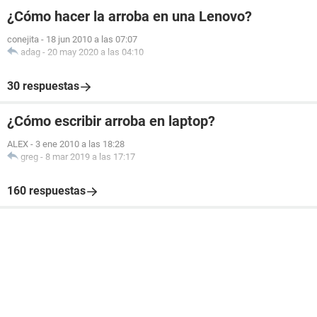
¿Cómo hacer la arroba en una Lenovo?
conejita
-
18 jun 2010 a las 07:07
adag
-
20 may 2020 a las 04:10
30 respuestas
¿Cómo escribir arroba en laptop?
ALEX
-
3 ene 2010 a las 18:28
greg
-
8 mar 2019 a las 17:17
160 respuestas