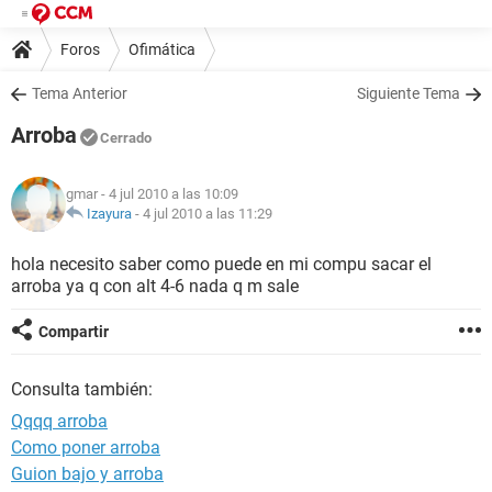
Foros
Ofimática
Tema Anterior
Siguiente Tema
Arroba
Cerrado
gmar
- 4 jul 2010 a las 10:09
Izayura
-
4 jul 2010 a las 11:29
hola necesito saber como puede en mi compu sacar el
arroba ya q con alt 4-6 nada q m sale
Compartir
Consulta también:
Qqqq arroba
Como poner arroba
Guion bajo y arroba