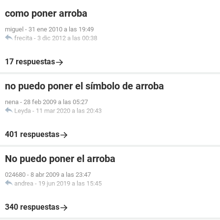
como poner arroba
miguel
-
31 ene 2010 a las 19:49
frecita
-
3 dic 2012 a las 00:38
17 respuestas
no puedo poner el símbolo de arroba
nena
-
28 feb 2009 a las 05:27
Leyda
-
11 mar 2020 a las 20:43
401 respuestas
No puedo poner el arroba
024680
-
8 abr 2009 a las 23:47
andrea
-
19 jun 2019 a las 15:45
340 respuestas