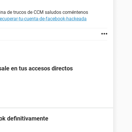
ágina de trucos de CCM saludos coméntenos
recuperar-tu-cuenta-de-facebook-hackeada
ale en tus accesos directos
ok definitivamente