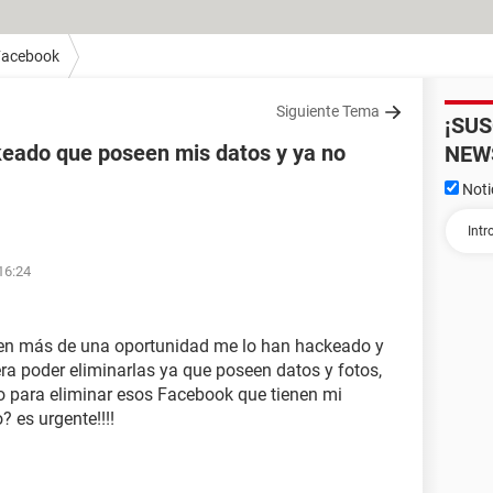
Facebook
Siguiente Tema
¡SU
eado que poseen mis datos y ya no
NEW
Noti
16:24
 en más de una oportunidad me lo han hackeado y
ra poder eliminarlas ya que poseen datos y fotos,
o para eliminar esos Facebook que tienen mi
es urgente!!!!