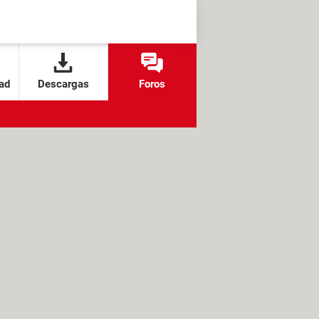
ad
Descargas
Foros