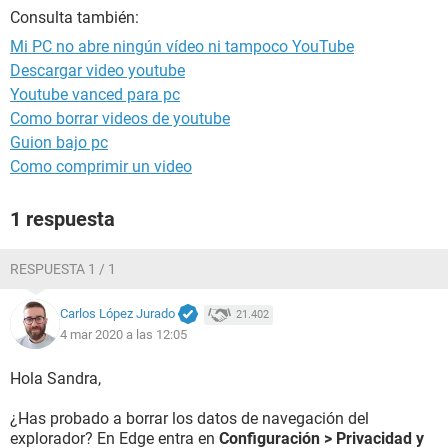
Consulta también:
Mi PC no abre ningún vídeo ni tampoco YouTube
Descargar video youtube
Youtube vanced para pc
Como borrar videos de youtube
Guion bajo pc
Como comprimir un video
1 respuesta
RESPUESTA 1 / 1
Carlos López Jurado
21.402
4 mar 2020 a las 12:05
Hola Sandra,
¿Has probado a borrar los datos de navegación del
explorador? En Edge entra en
Configuración > Privacidad y