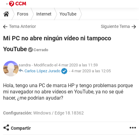
Foros
Internet
YouTube
Tema Anterior
Siguiente Tema
Mi PC no abre ningún vídeo ni tampoco
YouTube
Cerrado
sandra
- Modificado el 4 mar 2020 a las 11:59
Carlos López Jurado
-
4 mar 2020 a las 12:05
Hola, tengo una PC de marca HP y tengo problemas porque
mi navegador no abre vídeos en YouTube, ya no se qué
hacer, ¿me podrían ayudar?
Configuración:
Windows / Edge 18.18362
Compartir