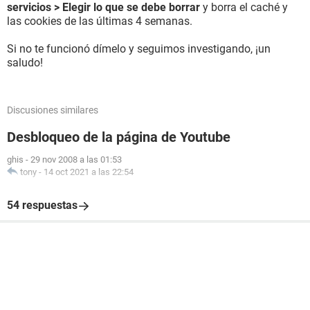
servicios > Elegir lo que se debe borrar
y borra el caché y
las cookies de las últimas 4 semanas.
Si no te funcionó dímelo y seguimos investigando, ¡un
saludo!
Discusiones similares
Desbloqueo de la página de Youtube
ghis
-
29 nov 2008 a las 01:53
tony
-
14 oct 2021 a las 22:54
54 respuestas