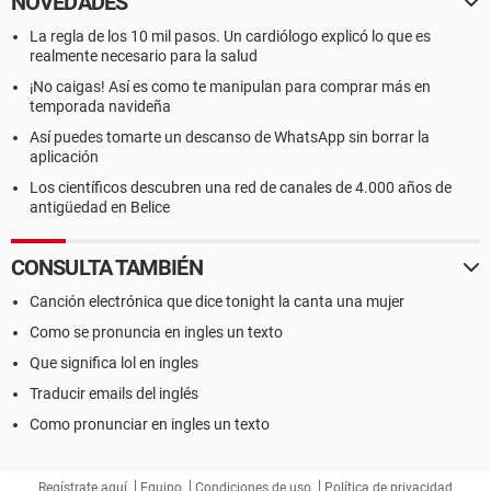
NOVEDADES
La regla de los 10 mil pasos. Un cardiólogo explicó lo que es
realmente necesario para la salud
¡No caigas! Así es como te manipulan para comprar más en
temporada navideña
Así puedes tomarte un descanso de WhatsApp sin borrar la
aplicación
Los científicos descubren una red de canales de 4.000 años de
antigüedad en Belice
CONSULTA TAMBIÉN
Canción electrónica que dice tonight la canta una mujer
Como se pronuncia en ingles un texto
Que significa lol en ingles
Traducir emails del inglés
Como pronunciar en ingles un texto
Regístrate aquí
Equipo
Condiciones de uso
Política de privacidad