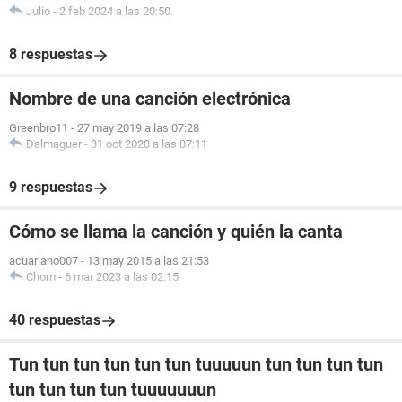
Julio
-
2 feb 2024 a las 20:50
8 respuestas
Nombre de una canción electrónica
Greenbro11
-
27 may 2019 a las 07:28
Dalmaguer
-
31 oct 2020 a las 07:11
9 respuestas
Cómo se llama la canción y quién la canta
acuariano007
-
13 may 2015 a las 21:53
Chom
-
6 mar 2023 a las 02:15
40 respuestas
Tun tun tun tun tun tun tuuuuun tun tun tun tun
tun tun tun tun tuuuuuuun