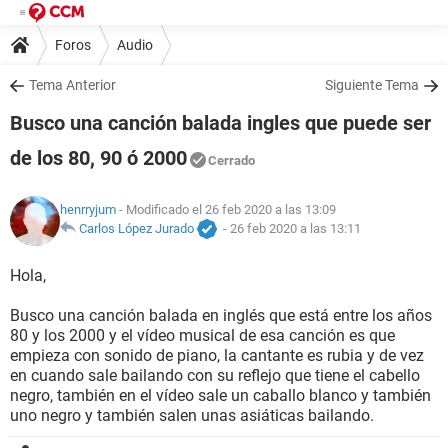
Foros
Audio
Tema Anterior
Siguiente Tema
Busco una canción balada ingles que puede ser
de los 80, 90 ó 2000
Cerrado
henrryjum
- Modificado el 26 feb 2020 a las 13:09
Carlos López Jurado
-
26 feb 2020 a las 13:11
Hola,
Busco una canción balada en inglés que está entre los años
80 y los 2000 y el vídeo musical de esa canción es que
empieza con sonido de piano, la cantante es rubia y de vez
en cuando sale bailando con su reflejo que tiene el cabello
negro, también en el vídeo sale un caballo blanco y también
uno negro y también salen unas asiáticas bailando.