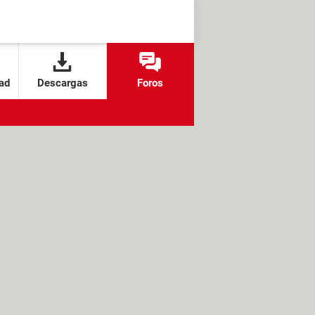
ad
Descargas
Foros