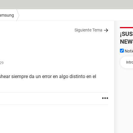
amsung
Siguiente Tema
¡SU
NEW
Noti
:29
hear siempre da un error en algo distinto en el