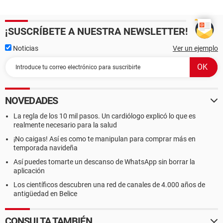
¡SUSCRÍBETE A NUESTRA NEWSLETTER!
Noticias
Ver un ejemplo
NOVEDADES
La regla de los 10 mil pasos. Un cardiólogo explicó lo que es
realmente necesario para la salud
¡No caigas! Así es como te manipulan para comprar más en
temporada navideña
Así puedes tomarte un descanso de WhatsApp sin borrar la
aplicación
Los científicos descubren una red de canales de 4.000 años de
antigüedad en Belice
CONSULTA TAMBIÉN