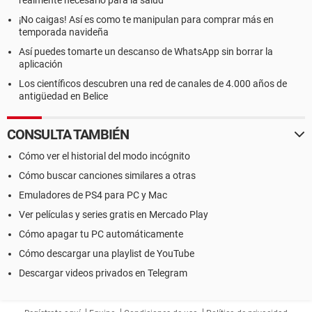
realmente necesario para la salud
¡No caigas! Así es como te manipulan para comprar más en
temporada navideña
Así puedes tomarte un descanso de WhatsApp sin borrar la
aplicación
Los científicos descubren una red de canales de 4.000 años de
antigüedad en Belice
CONSULTA TAMBIÉN
Cómo ver el historial del modo incógnito
Cómo buscar canciones similares a otras
Emuladores de PS4 para PC y Mac
Ver películas y series gratis en Mercado Play
Cómo apagar tu PC automáticamente
Cómo descargar una playlist de YouTube
Descargar videos privados en Telegram