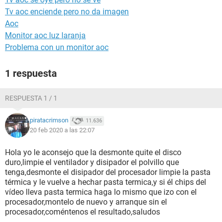
Tv aoc enciende pero no da imagen
Aoc
Monitor aoc luz laranja
Problema con un monitor aoc
1 respuesta
RESPUESTA 1 / 1
piratacrimson
11.636
20 feb 2020 a las 22:07
Hola yo le aconsejo que la desmonte quite el disco
duro,limpie el ventilador y disipador el polvillo que
tenga,desmonte el disipador del procesador limpie la pasta
térmica y le vuelve a hechar pasta termica,y si él chips del
vídeo lleva pasta termica haga lo mismo que izo con el
procesador,montelo de nuevo y arranque sin el
procesador,coméntenos el resultado,saludos