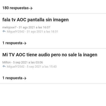
180 respuestas
fala tv AOC pantalla sin imagen
melojose7
-
31 ago 2021 a las 16:07
MiguelY2542
-
31 ago 2021 a las 18:31
1 respuesta
Mi TV AOC tiene audio pero no sale la inagen
Milton
-
5 sep 2021 a las 03:06
MiguelY2542
-
5 sep 2021 a las 15:43
1 respuesta