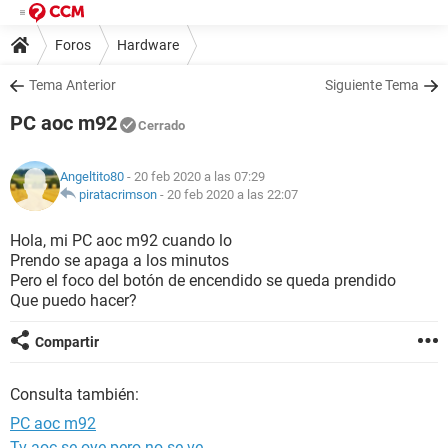
Foros
Hardware
Tema Anterior
Siguiente Tema
PC aoc m92
Cerrado
Angeltito80
- 20 feb 2020 a las 07:29
piratacrimson
-
20 feb 2020 a las 22:07
Hola, mi PC aoc m92 cuando lo
Prendo se apaga a los minutos
Pero el foco del botón de encendido se queda prendido
Que puedo hacer?
Compartir
Consulta también:
PC aoc m92
Tv aoc se oye pero no se ve