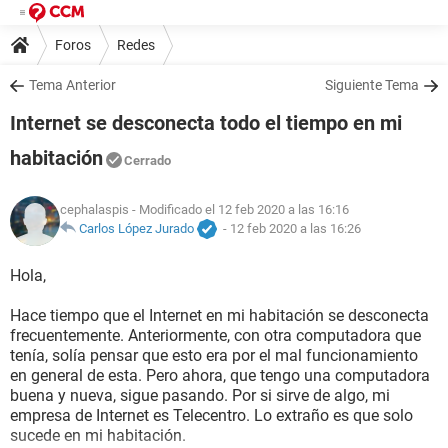
Foros
Redes
Tema Anterior
Siguiente Tema
Internet se desconecta todo el tiempo en mi
habitación
Cerrado
cephalaspis
- Modificado el 12 feb 2020 a las 16:16
Carlos López Jurado
-
12 feb 2020 a las 16:26
Hola,
Hace tiempo que el Internet en mi habitación se desconecta
frecuentemente. Anteriormente, con otra computadora que
tenía, solía pensar que esto era por el mal funcionamiento
en general de esta. Pero ahora, que tengo una computadora
buena y nueva, sigue pasando. Por si sirve de algo, mi
empresa de Internet es Telecentro. Lo extraño es que solo
sucede en mi habitación.