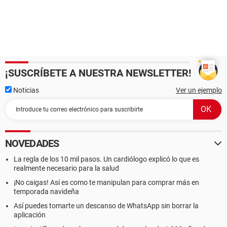
¡SUSCRÍBETE A NUESTRA NEWSLETTER!
Noticias
Ver un ejemplo
NOVEDADES
La regla de los 10 mil pasos. Un cardiólogo explicó lo que es
realmente necesario para la salud
¡No caigas! Así es como te manipulan para comprar más en
temporada navideña
Así puedes tomarte un descanso de WhatsApp sin borrar la
aplicación