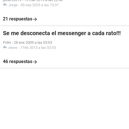
Jorge
-
30 sep 2023 a las 13:31
21 respuestas
Se me desconecta el messenger a cada rato!!!
Polin
-
28 ene 2009 a las 03:03
steve
-
7 feb 2013 a las 02:03
46 respuestas