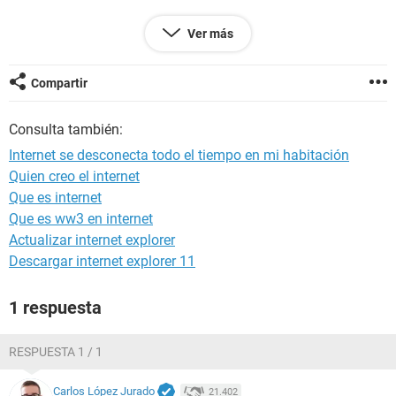
¿Algún consejo?
Ver más
Configuración:
Windows / Chrome 79.0.3945.130
Compartir
Consulta también:
Internet se desconecta todo el tiempo en mi habitación
Quien creo el internet
Que es internet
Que es ww3 en internet
Actualizar internet explorer
Descargar internet explorer 11
1 respuesta
RESPUESTA 1 / 1
Carlos López Jurado
21.402