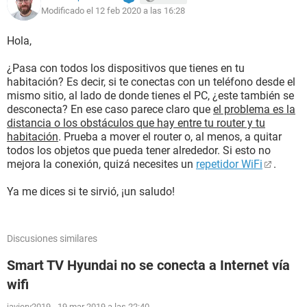
Modificado el 12 feb 2020 a las 16:28
Hola,
¿Pasa con todos los dispositivos que tienes en tu
habitación? Es decir, si te conectas con un teléfono desde el
mismo sitio, al lado de donde tienes el PC, ¿este también se
desconecta? En ese caso parece claro que
el problema es la
distancia o los obstáculos que hay entre tu router y tu
habitación
. Prueba a mover el router o, al menos, a quitar
todos los objetos que pueda tener alrededor. Si esto no
mejora la conexión, quizá necesites un
repetidor WiFi
.
Ya me dices si te sirvió, ¡un saludo!
Discusiones similares
Smart TV Hyundai no se conecta a Internet vía
wifi
javierv2019
-
19 mar 2019 a las 22:40