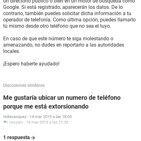
un directorio público o bien en un motor de búsqueda como
Google. Si está registrado, aparecerán los datos. De lo
contrario, también puedes solicitar dicha información a tu
operador de telefonía. Como última opción, puedes llamarlo
tú mismo desde otro teléfono que no sea el tuyo.
En caso de que este número te siga molestando o
amenazando, no dudes en reportarlo a las autoridades
locales.
¡Espero haberte ayudado!
Discusiones similares
Me gustaría ubicar un numero de teléfono
porque me está extorsionando
nidiavasquez
-
14 mar 2019 a las 18:05
ceszarv
-
14 mar 2019 a las 21:35
1 respuesta