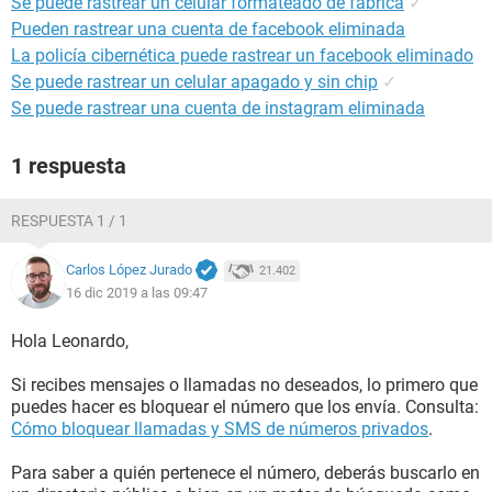
Se puede rastrear un celular formateado de fábrica
✓
Pueden rastrear una cuenta de facebook eliminada
La policía cibernética puede rastrear un facebook eliminado
Se puede rastrear un celular apagado y sin chip
✓
Se puede rastrear una cuenta de instagram eliminada
1 respuesta
RESPUESTA 1 / 1
Carlos López Jurado
21.402
16 dic 2019 a las 09:47
Hola Leonardo,
Si recibes mensajes o llamadas no deseados, lo primero que
puedes hacer es bloquear el número que los envía. Consulta:
Cómo bloquear llamadas y SMS de números privados
.
Para saber a quién pertenece el número, deberás buscarlo en