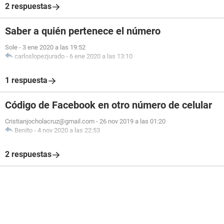
2 respuestas
Saber a quién pertenece el número
Sole
-
3 ene 2020 a las 19:52
carloslopezjurado
-
6 ene 2020 a las 13:10
1 respuesta
Código de Facebook en otro número de celular
Cristianjocholacruz@gmail.com
-
26 nov 2019 a las 01:20
Benito
-
4 nov 2020 a las 22:53
2 respuestas