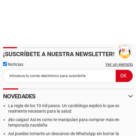
¡SUSCRÍBETE A NUESTRA NEWSLETTER!
Noticias
Ver un ejemplo
NOVEDADES
La regla de los 10 mil pasos. Un cardiólogo explicó lo que es
realmente necesario para la salud
¡No caigas! Así es como te manipulan para comprar más en
temporada navideña
Así puedes tomarte un descanso de WhatsApp sin borrar la