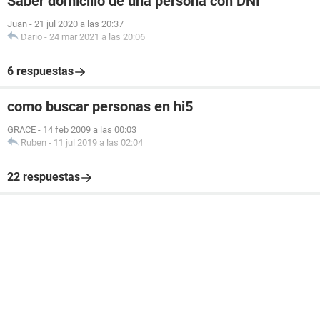
Saber domicilio de una persona con DNI
Juan
-
21 jul 2020 a las 20:37
Dario
-
24 mar 2021 a las 20:06
6 respuestas
como buscar personas en hi5
GRACE
-
14 feb 2009 a las 00:03
Ruben
-
11 jul 2019 a las 02:04
22 respuestas