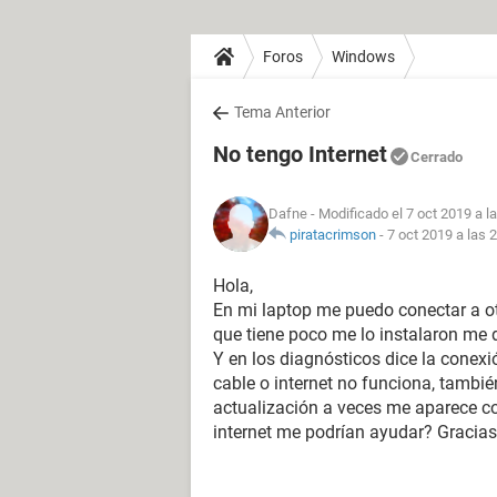
Foros
Windows
Tema Anterior
No tengo Internet
Cerrado
Dafne
- Modificado el 7 oct 2019 a l
piratacrimson
-
7 oct 2019 a las 
Hola,
En mi laptop me puedo conectar a ot
que tiene poco me lo instalaron me 
Y en los diagnósticos dice la conex
cable o internet no funciona, tambi
actualización a veces me aparece c
internet me podrían ayudar? Gracias