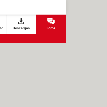
ad
Descargas
Foros