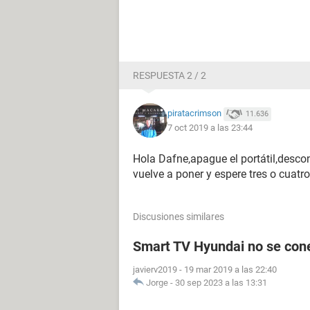
RESPUESTA 2 / 2
piratacrimson
11.636
7 oct 2019 a las 23:44
Hola Dafne,apague el portátil,descon
vuelve a poner y espere tres o cuatr
Discusiones similares
Smart TV Hyundai no se conec
javierv2019
-
19 mar 2019 a las 22:40
Jorge
-
30 sep 2023 a las 13:31