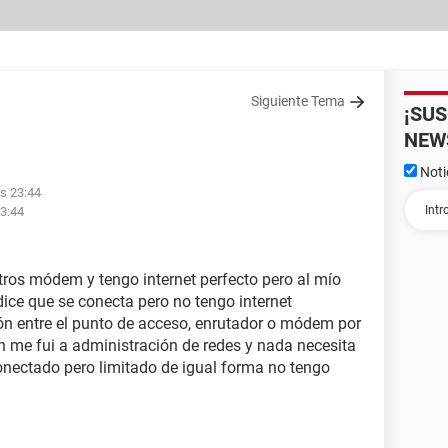
Siguiente Tema
¡SU
NEW
Noti
as 23:44
23:44
ros módem y tengo internet perfecto pero al mío
dice que se conecta pero no tengo internet
ión entre el punto de acceso, enrutador o módem por
én me fui a administración de redes y nada necesita
onectado pero limitado de igual forma no tengo