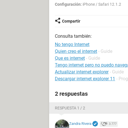
Configuración:
iPhone / Safari 12.1.2
Compartir
Consulta también:
No tengo Internet
Quien creo el internet
- Guide
Que es internet
- Guide
Tengo internet pero no puedo naveg
Actualizar internet explorer
- Guide
Descargar internet explorer 11
- Pro
2 respuestas
RESPUESTA 1 / 2
Zandra Rivera
3.777