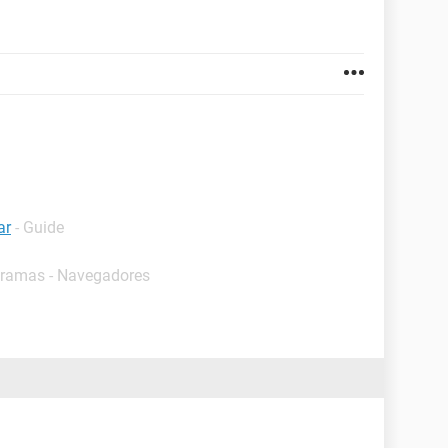
ar
- Guide
gramas - Navegadores