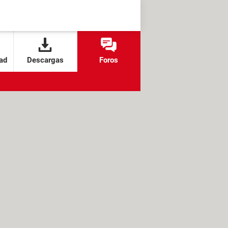
ad
Descargas
Foros