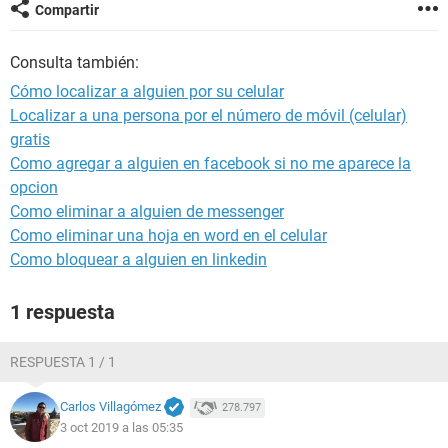
Compartir
Consulta también:
Cómo localizar a alguien por su celular
Localizar a una persona por el número de móvil (celular)
gratis
Como agregar a alguien en facebook si no me aparece la
opcion
Como eliminar a alguien de messenger
Como eliminar una hoja en word en el celular
Como bloquear a alguien en linkedin
1 respuesta
RESPUESTA 1 / 1
Carlos Villagómez
278.797
3 oct 2019 a las 05:35