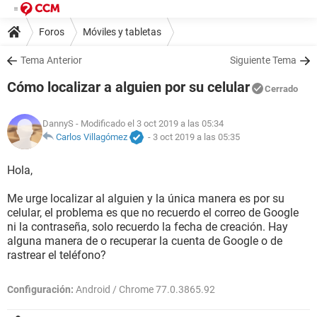
Foros
Móviles y tabletas
Tema Anterior
Siguiente Tema
Cómo localizar a alguien por su celular
Cerrado
DannyS
- Modificado el 3 oct 2019 a las 05:34
Carlos Villagómez
-
3 oct 2019 a las 05:35
Hola,
Me urge localizar al alguien y la única manera es por su
celular, el problema es que no recuerdo el correo de Google
ni la contraseña, solo recuerdo la fecha de creación. Hay
alguna manera de o recuperar la cuenta de Google o de
rastrear el teléfono?
Configuración:
Android / Chrome 77.0.3865.92