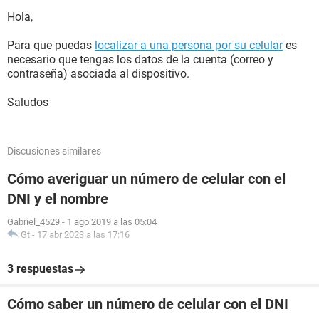
Hola,
Para que puedas
localizar a una persona por su celular
es
necesario que tengas los datos de la cuenta (correo y
contraseña) asociada al dispositivo.
Saludos
Discusiones similares
Cómo averiguar un número de celular con el
DNI y el nombre
Gabriel_4529
-
1 ago 2019 a las 05:04
Gt
-
17 abr 2023 a las 17:16
3 respuestas
Cómo saber un número de celular con el DNI