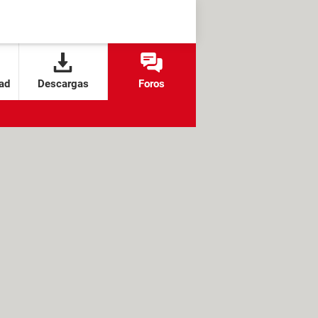
ad
Descargas
Foros