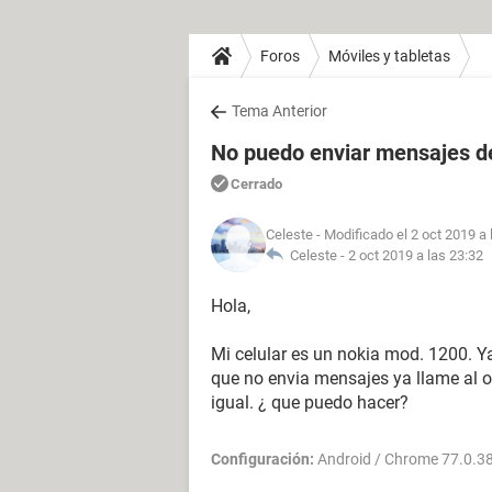
Foros
Móviles y tabletas
Tema Anterior
No puedo enviar mensajes d
Cerrado
Celeste
- Modificado el 2 oct 2019 a 
Celeste -
2 oct 2019 a las 23:32
Hola,
Mi celular es un nokia mod. 1200. Y
que no envia mensajes ya llame al o
igual. ¿ que puedo hacer?
Configuración:
Android / Chrome 77.0.3