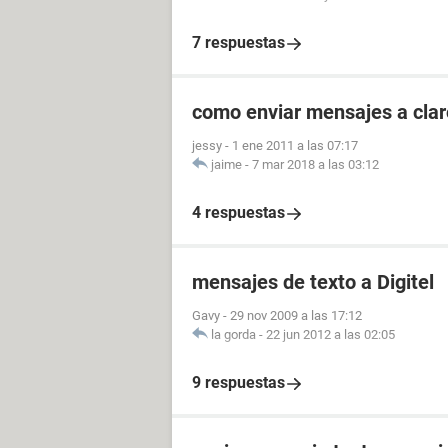
7 respuestas
como enviar mensajes a clar
jessy
-
1 ene 2011 a las 07:17
jaime
-
7 mar 2018 a las 03:12
4 respuestas
mensajes de texto a Digitel
Gavy
-
29 nov 2009 a las 17:12
la gorda
-
22 jun 2012 a las 02:05
9 respuestas