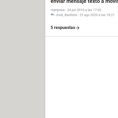
enviar mensaje texto a movis
mariposa
-
24 jun 2010 a las 17:03
José_Bautista
-
22 ago 2020 a las 18:21
5 respuestas