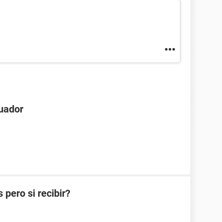
uador
pero si recibir?