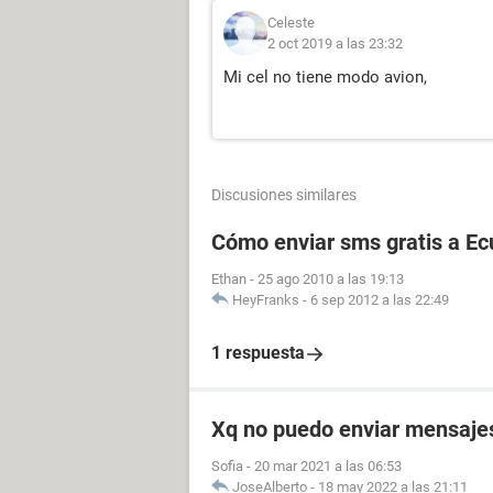
Celeste
2 oct 2019 a las 23:32
Mi cel no tiene modo avion,
Discusiones similares
Cómo enviar sms gratis a Ec
Ethan
-
25 ago 2010 a las 19:13
HeyFranks
-
6 sep 2012 a las 22:49
1 respuesta
Xq no puedo enviar mensajes 
Sofia
-
20 mar 2021 a las 06:53
JoseAlberto
-
18 may 2022 a las 21:11