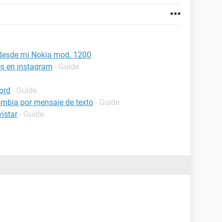
 desde mi Nokia mod. 1200
es en instagram
- Guide
ord
- Guide
lombia por mensaje de texto
- Guide
istar
- Guide