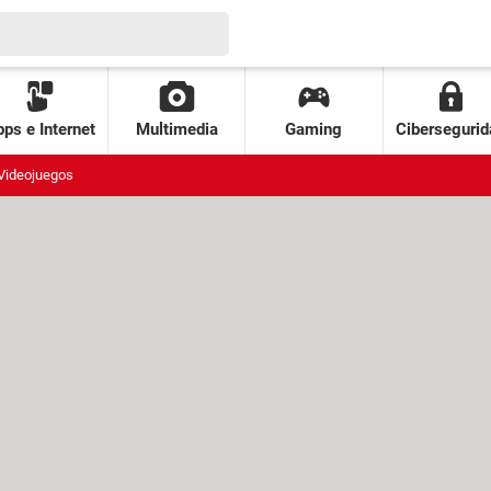
ps e Internet
Multimedia
Gaming
Cibersegurid
Videojuegos