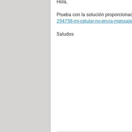
Hola,
Prueba con la solución proporcionad
294758-mi-celular-no-envia-mensaj
Saludos