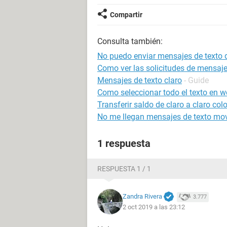
Compartir
Consulta también:
No puedo enviar mensajes de texto
Como ver las solicitudes de mensaj
Mensajes de texto claro
- Guide
Como seleccionar todo el texto en w
Transferir saldo de claro a claro co
No me llegan mensajes de texto mov
1 respuesta
RESPUESTA 1 / 1
Zandra Rivera
3.777
2 oct 2019 a las 23:12