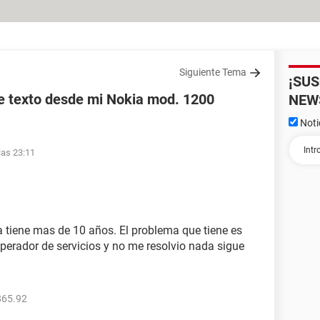
Siguiente Tema
¡SU
e texto desde mi Nokia mod. 1200
NEW
Noti
las 23:11
a tiene mas de 10 años. El problema que tiene es
perador de servicios y no me resolvio nada sigue
865.92