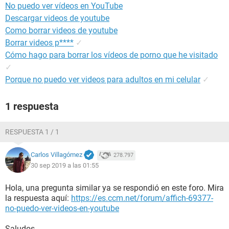
No puedo ver vídeos en YouTube
Descargar videos de youtube
Como borrar videos de youtube
Borrar videos p****
✓
Cómo hago para borrar los vídeos de porno que he visitado
✓
Porque no puedo ver videos para adultos en mi celular
✓
1 respuesta
RESPUESTA 1 / 1
Carlos Villagómez
278.797
30 sep 2019 a las 01:55
Hola, una pregunta similar ya se respondió en este foro. Mira
la respuesta aquí:
https://es.ccm.net/forum/affich-69377-
no-puedo-ver-videos-en-youtube
Saludos