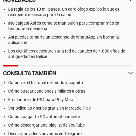
La regla de los 10 mil pasos. Un cardiólogo explicó lo que es
realmente necesario para la salud
¡No caigas! Así es como te manipulan para comprar más en
temporada navideña
Así puedes tomarte un descanso de WhatsApp sin borrar la
aplicación
Los científicos descubren una red de canales de 4.000 años de
antigüedad en Belice
CONSULTA TAMBIÉN
Cómo ver el historial del modo incógnito
Cómo buscar canciones similares a otras
Emuladores de PS4 para PC y Mac
Ver películas y series gratis en Mercado Play
Cómo apagar tu PC automáticamente
Cómo descargar una playlist de YouTube
Descargar videos privados en Telegram