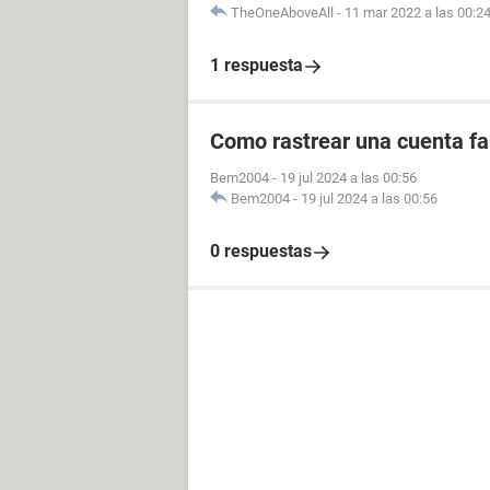
TheOneAboveAll
-
11 mar 2022 a las 00:2
1 respuesta
Como rastrear una cuenta fal
Bem2004
-
19 jul 2024 a las 00:56
Bem2004
-
19 jul 2024 a las 00:56
0 respuestas