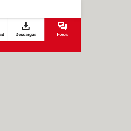
ad
Descargas
Foros