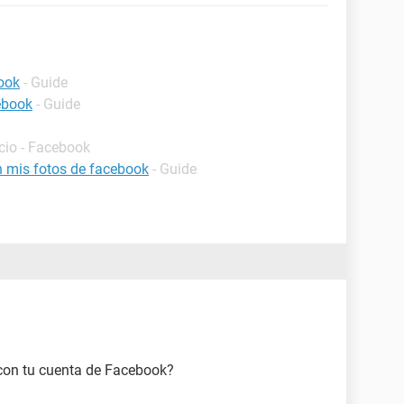
ook
- Guide
ebook
- Guide
icio - Facebook
 mis fotos de facebook
- Guide
 con tu cuenta de Facebook?