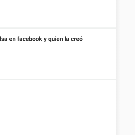
4
sa en facebook y quien la creó