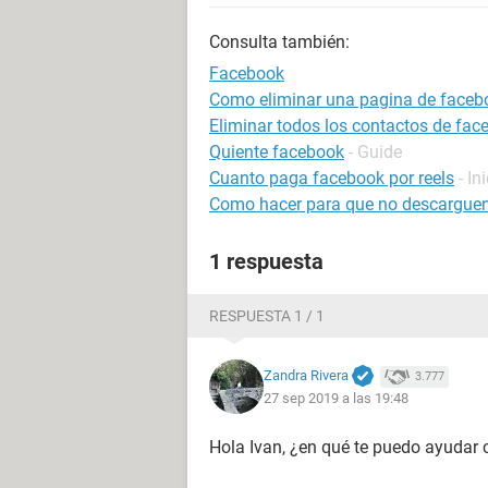
Consulta también:
Facebook
Como eliminar una pagina de faceb
Eliminar todos los contactos de fac
Quiente facebook
- Guide
Cuanto paga facebook por reels
- In
Como hacer para que no descarguen
1 respuesta
RESPUESTA 1 / 1
Zandra Rivera
3.777
27 sep 2019 a las 19:48
Hola Ivan, ¿en qué te puedo ayudar