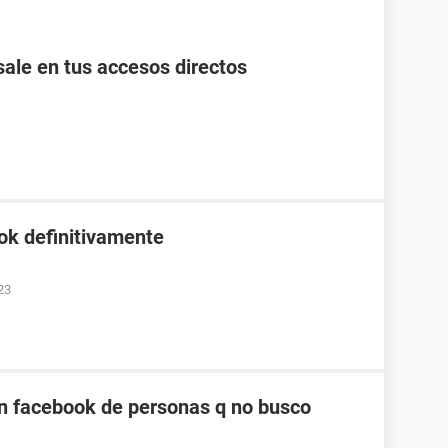
ale en tus accesos directos
ok definitivamente
23
n facebook de personas q no busco