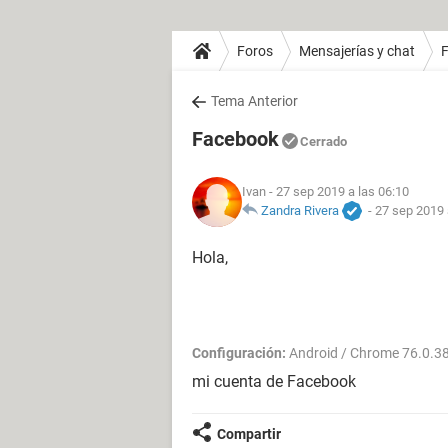
Foros
Mensajerías y chat
Tema Anterior
Facebook
Cerrado
Ivan
- 27 sep 2019 a las 06:10
Zandra Rivera
-
27 sep 2019 
Hola,
Configuración:
Android / Chrome 76.0.3
mi cuenta de Facebook
Compartir