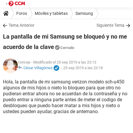
Foros
Móviles y tabletas
Samsung
Tema Anterior
Siguiente Tema
La pantalla de mi Samsung se bloqueó y no me
acuerdo de la clave
Cerrado
concep
- Modificado el 25 sep 2019 a las 23:13
César Villagómez
-
25 sep 2019 a las 23:18
Hola, la pantalla de mi samsung verizon modelo sch-u450
algunos de mis hijos o nieto lo bloqueo para que otro no
pudieran entrar ahora no se acuerdan de la contraseña y no
puedo entrar a ninguna parte antes de meter el codigo de
desbloqueo que puedo hacer matar a mis hijos y nieto o
ustedes pueden ayudar, gracias de antemano.