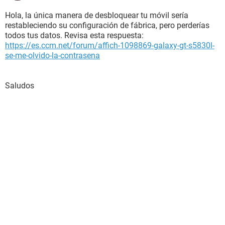
Hola, la única manera de desbloquear tu móvil sería
restableciendo su configuración de fábrica, pero perderías
todos tus datos. Revisa esta respuesta:
https://es.ccm.net/forum/affich-1098869-galaxy-gt-s5830l-
se-me-olvido-la-contrasena
Saludos