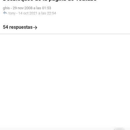
ghis
-
29 nov 2008 a las 01:53
tony
-
14 oct 2021 a las 22:54
54 respuestas