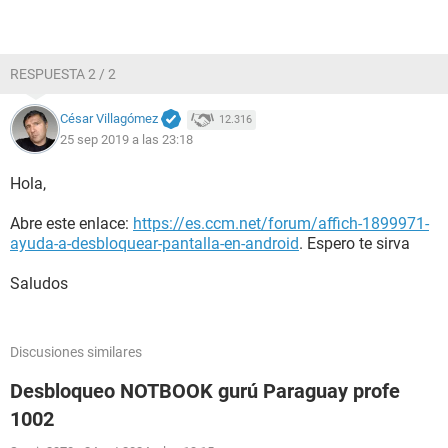
RESPUESTA 2 / 2
César Villagómez
12.316
25 sep 2019 a las 23:18
Hola,
Abre este enlace:
https://es.ccm.net/forum/affich-1899971-
ayuda-a-desbloquear-pantalla-en-android
. Espero te sirva
Saludos
Discusiones similares
Desbloqueo NOTBOOK gurú Paraguay profe
1002