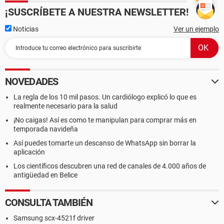
¡SUSCRÍBETE A NUESTRA NEWSLETTER!
Noticias
Ver un ejemplo
NOVEDADES
La regla de los 10 mil pasos. Un cardiólogo explicó lo que es
realmente necesario para la salud
¡No caigas! Así es como te manipulan para comprar más en
temporada navideña
Así puedes tomarte un descanso de WhatsApp sin borrar la
aplicación
Los científicos descubren una red de canales de 4.000 años de
antigüedad en Belice
CONSULTA TAMBIÉN
Samsung scx-4521f driver