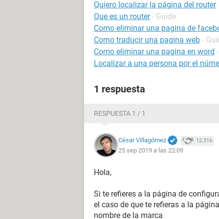
Quiero localizar la página del router
Que es un router
- Guide
Como eliminar una pagina de faceb
Como traducir una pagina web
- Gui
Como eliminar una pagina en word
Localizar a una persona por el númer
1 respuesta
RESPUESTA 1 / 1
César Villagómez
12.316
25 sep 2019 a las 22:09
Hola,
Si te refieres a la página de configu
el caso de que te refieras a la página
nombre de la marca