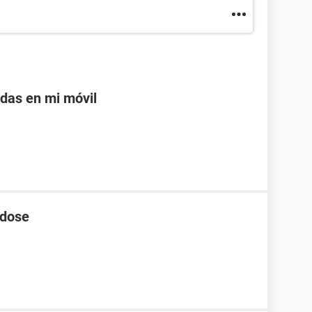
adas en mi móvil
 dose