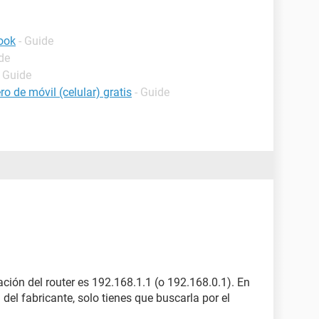
ook
- Guide
de
- Guide
o de móvil (celular) gratis
- Guide
ración del router es 192.168.1.1 (o 192.168.0.1). En
 del fabricante, solo tienes que buscarla por el