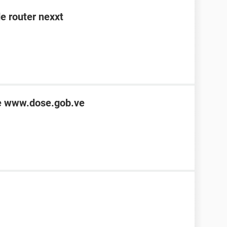
e router nexxt
de www.dose.gob.ve