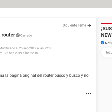
Siguiente Tema
¡SU
l router
NEW
Cerrado
Noti
Modificado el 25 sep 2019 a las 22:00
m -
25 sep 2019 a las 22:10
 la pagina original del router busco y busco y no