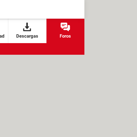
ad
Descargas
Foros