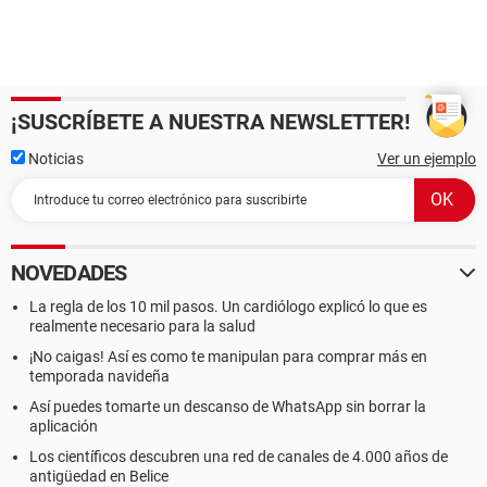
¡SUSCRÍBETE A NUESTRA NEWSLETTER!
Noticias
Ver un ejemplo
NOVEDADES
La regla de los 10 mil pasos. Un cardiólogo explicó lo que es
realmente necesario para la salud
¡No caigas! Así es como te manipulan para comprar más en
temporada navideña
Así puedes tomarte un descanso de WhatsApp sin borrar la
aplicación
Los científicos descubren una red de canales de 4.000 años de
antigüedad en Belice