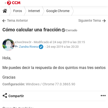
Foros
Internet
Google Chrome
Tema Anterior
Siguiente Tema
Cómo calcular una fracción
Cerrado
a3we3rew3r
- Modificado el 24 sep 2019 a las 20:15
Zandra Rivera
-
24 sep 2019 a las 20:20
Hola,
Me puedes decir la respuesta de dos quintos mas tres sextos
Gracias
Configuración:
Windows / Chrome 77.0.3865.90
Compartir