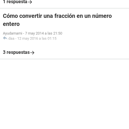
1 respuesta
Cómo convertir una fracción en un número
entero
Ayudamami
-
7 may 2014 a las 21:50
daa
-
12 may 2016 a las 01:15
3 respuestas