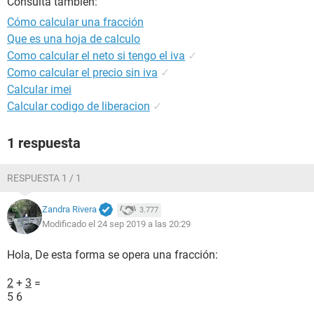
Consulta también:
Cómo calcular una fracción
Que es una hoja de calculo
Como calcular el neto si tengo el iva
✓
Como calcular el precio sin iva
✓
Calcular imei
Calcular codigo de liberacion
✓
1 respuesta
RESPUESTA 1 / 1
Zandra Rivera
3.777
Modificado el 24 sep 2019 a las 20:29
Hola, De esta forma se opera una fracción:
2
+
3
=
5 6