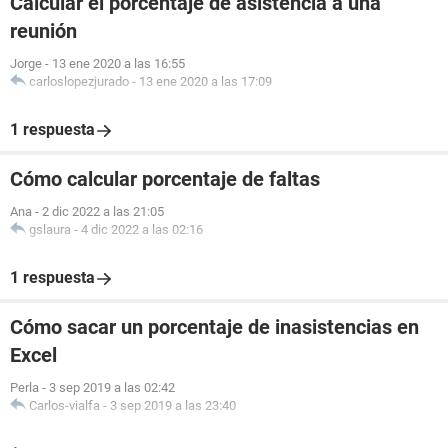
Calcular el porcentaje de asistencia a una
reunión
Jorge
-
13 ene 2020 a las 16:55
carloslopezjurado
-
13 ene 2020 a las 17:09
1 respuesta
Cómo calcular porcentaje de faltas
Ana
-
2 dic 2022 a las 21:05
gslaura
-
4 dic 2022 a las 02:16
1 respuesta
Cómo sacar un porcentaje de inasistencias en
Excel
Perla
-
3 sep 2019 a las 02:42
Carlos-vialfa
-
3 sep 2019 a las 23:40