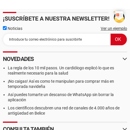
¡SUSCRÍBETE A NUESTRA NEWSLETTER!
Noticias
Ver un ejemplo
NOVEDADES
La regla de los 10 mil pasos. Un cardiólogo explicó lo que es
realmente necesario para la salud
¡No caigas! Así es como te manipulan para comprar más en
temporada navideña
Así puedes tomarte un descanso de WhatsApp sin borrar la
aplicación
Los científicos descubren una red de canales de 4.000 años de
antigüedad en Belice
CONSULTA TAMBIÉN