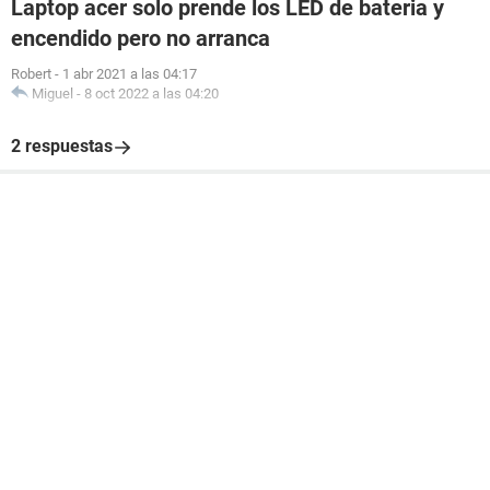
Laptop acer solo prende los LED de bateria y
encendido pero no arranca
Robert
-
1 abr 2021 a las 04:17
Miguel
-
8 oct 2022 a las 04:20
2 respuestas