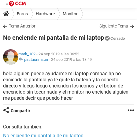
Foros
Hardware
Monitor
Tema Anterior
Siguiente Tema
No enciende mi pantalla de mi laptop
Cerrado
mark_182
- 24 sep 2019 a las 06:52
piratacrimson
-
24 sep 2019 a las 13:49
hola alguien puede ayudarme mi laptop compac hp no
enciende la pantalla ya le quite la bateria y la conecto
directo y luego luego encienden los iconos y el boton de
encendido sin tocar nada y el monitor no enciende alguien
me puede decir que puedo hacer
Compartir
Consulta también:
No enciende mi pantalla de mi laptop