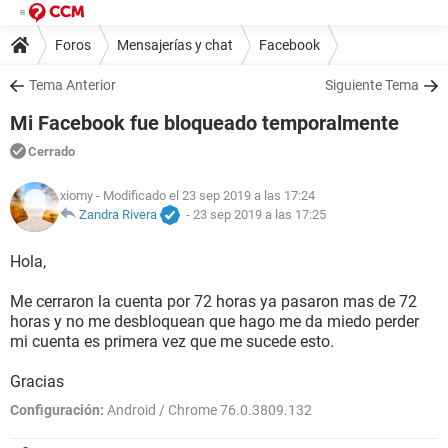
Foros
Mensajerías y chat
Facebook
Tema Anterior
Siguiente Tema
Mi Facebook fue bloqueado temporalmente
Cerrado
xiomy
- Modificado el 23 sep 2019 a las 17:24
Zandra Rivera
-
23 sep 2019 a las 17:25
Hola,
Me cerraron la cuenta por 72 horas ya pasaron mas de 72
horas y no me desbloquean que hago me da miedo perder
mi cuenta es primera vez que me sucede esto.
Gracias
Configuración:
Android / Chrome 76.0.3809.132