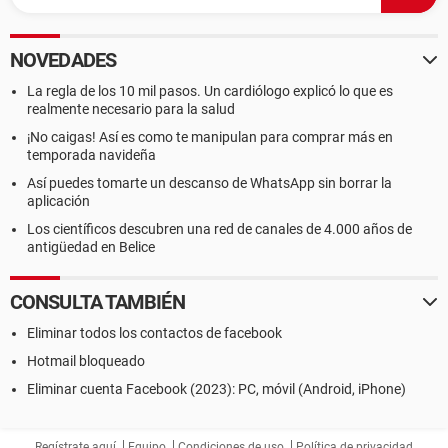
NOVEDADES
La regla de los 10 mil pasos. Un cardiólogo explicó lo que es
realmente necesario para la salud
¡No caigas! Así es como te manipulan para comprar más en
temporada navideña
Así puedes tomarte un descanso de WhatsApp sin borrar la
aplicación
Los científicos descubren una red de canales de 4.000 años de
antigüedad en Belice
CONSULTA TAMBIÉN
Eliminar todos los contactos de facebook
Hotmail bloqueado
Eliminar cuenta Facebook (2023): PC, móvil (Android, iPhone)
Regístrate aquí
Equipo
Condiciones de uso
Política de privacidad