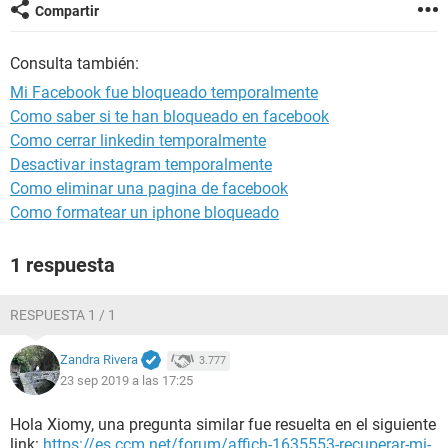
Compartir
Consulta también:
Mi Facebook fue bloqueado temporalmente
Como saber si te han bloqueado en facebook
Como cerrar linkedin temporalmente
Desactivar instagram temporalmente
Como eliminar una pagina de facebook
Como formatear un iphone bloqueado
1 respuesta
RESPUESTA 1 / 1
Zandra Rivera
3.777
23 sep 2019 a las 17:25
Hola Xiomy, una pregunta similar fue resuelta en el siguiente
link:
https://es.ccm.net/forum/affich-1635553-recuperar-mi-