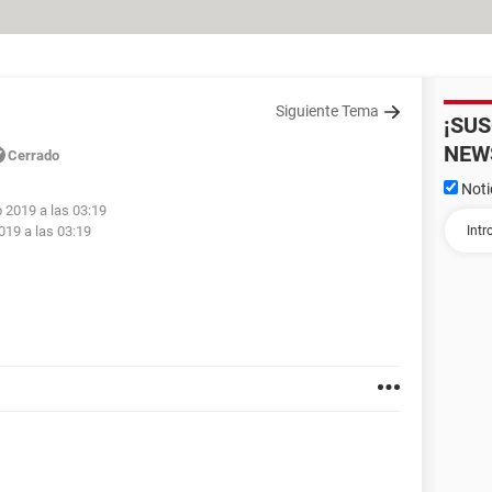
Siguiente Tema
¡SU
NEW
Cerrado
Noti
p 2019 a las 03:19
019 a las 03:19