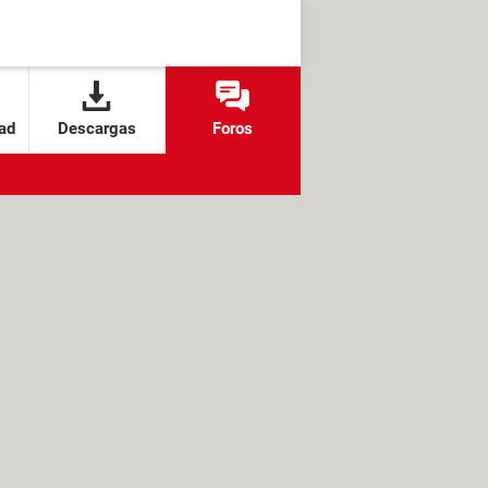
ad
Descargas
Foros