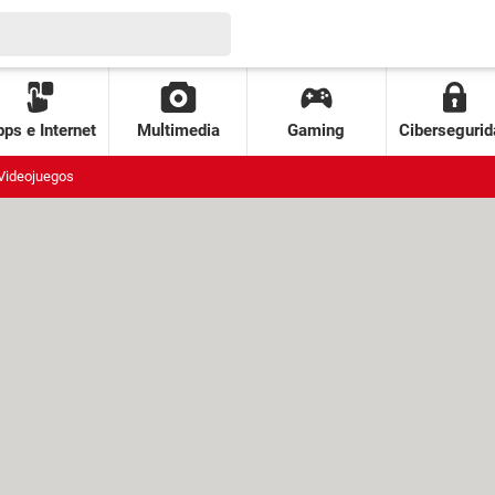
ps e Internet
Multimedia
Gaming
Cibersegurid
Videojuegos