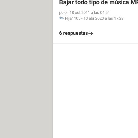
Bajar todo tipo de música M
polo
-
18 oct 2011 a las 04:54
Hija1105
-
10 abr 2020 a las 17:23
6 respuestas