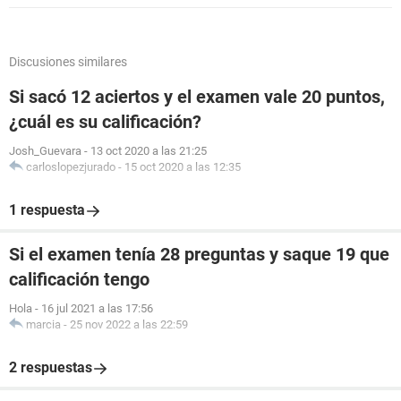
Discusiones similares
Si sacó 12 aciertos y el examen vale 20 puntos,
¿cuál es su calificación?
Josh_Guevara
-
13 oct 2020 a las 21:25
carloslopezjurado
-
15 oct 2020 a las 12:35
1 respuesta
Si el examen tenía 28 preguntas y saque 19 que
calificación tengo
Hola
-
16 jul 2021 a las 17:56
marcia
-
25 nov 2022 a las 22:59
2 respuestas