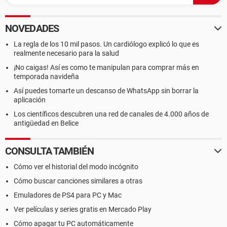
NOVEDADES
La regla de los 10 mil pasos. Un cardiólogo explicó lo que es
realmente necesario para la salud
¡No caigas! Así es como te manipulan para comprar más en
temporada navideña
Así puedes tomarte un descanso de WhatsApp sin borrar la
aplicación
Los científicos descubren una red de canales de 4.000 años de
antigüedad en Belice
CONSULTA TAMBIÉN
Cómo ver el historial del modo incógnito
Cómo buscar canciones similares a otras
Emuladores de PS4 para PC y Mac
Ver películas y series gratis en Mercado Play
Cómo apagar tu PC automáticamente