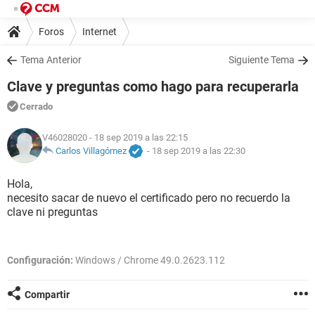
Foros
Internet
Tema Anterior
Siguiente Tema
Clave y preguntas como hago para recuperarla
Cerrado
V46028020
- 18 sep 2019 a las 22:15
Carlos Villagómez
-
18 sep 2019 a las 22:30
Hola,
necesito sacar de nuevo el certificado pero no recuerdo la
clave ni preguntas
Configuración:
Windows / Chrome 49.0.2623.112
Compartir