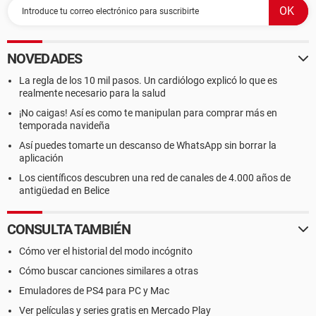
NOVEDADES
La regla de los 10 mil pasos. Un cardiólogo explicó lo que es
realmente necesario para la salud
¡No caigas! Así es como te manipulan para comprar más en
temporada navideña
Así puedes tomarte un descanso de WhatsApp sin borrar la
aplicación
Los científicos descubren una red de canales de 4.000 años de
antigüedad en Belice
CONSULTA TAMBIÉN
Cómo ver el historial del modo incógnito
Cómo buscar canciones similares a otras
Emuladores de PS4 para PC y Mac
Ver películas y series gratis en Mercado Play