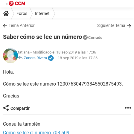
Foros
Internet
Tema Anterior
Siguiente Tema
Saber cómo se lee un número
Cerrado
tatiana
- Modificado el 18 sep 2019 a las 17:36
Zandra Rivera
-
18 sep 2019 a las 17:36
Hola,
Cómo se lee este numero 120076304793845502875493.
Gracias
Compartir
Consulta también:
Como se lee el numero 708 509