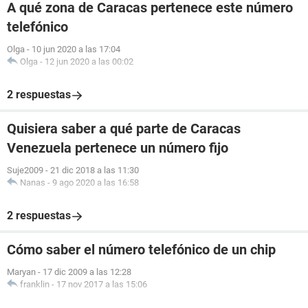
A qué zona de Caracas pertenece este número
telefónico
Olga
-
10 jun 2020 a las 17:04
Olga
-
12 jun 2020 a las 00:02
2 respuestas
Quisiera saber a qué parte de Caracas
Venezuela pertenece un número fijo
Suje2009
-
21 dic 2018 a las 11:30
Nanas
-
9 ago 2020 a las 16:58
2 respuestas
Cómo saber el número telefónico de un chip
Maryan
-
17 dic 2009 a las 12:28
franklin
-
17 nov 2017 a las 15:06