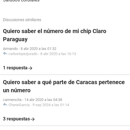
Discusiones similares
Quiero saber el número de mi chip Claro
Paraguay
Armando
-
8 abr 2020 a las 01:32
carloslopezjurado
-
8 abr 2020 a las 16:13
1 respuesta
Quiero saber a qué parte de Caracas pertenece
un número
carmencita
-
14 abr 2020 a las 04:38
ChaneGarcia
-
9 sep 2024 a las 01:14
3 respuestas