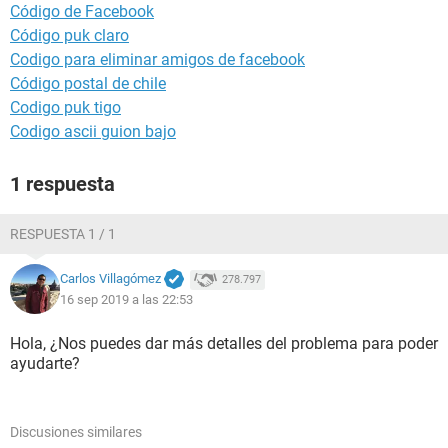
Código de Facebook
Código puk claro
Codigo para eliminar amigos de facebook
Código postal de chile
Codigo puk tigo
Codigo ascii guion bajo
1 respuesta
RESPUESTA 1 / 1
Carlos Villagómez
278.797
16 sep 2019 a las 22:53
Hola, ¿Nos puedes dar más detalles del problema para poder
ayudarte?
Discusiones similares