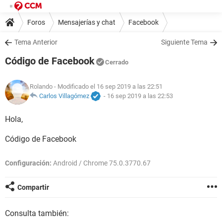
Foros
Mensajerías y chat
Facebook
Tema Anterior
Siguiente Tema
Código de Facebook
Cerrado
Rolando
- Modificado el 16 sep 2019 a las 22:51
Carlos Villagómez
-
16 sep 2019 a las 22:53
Hola,
Código de Facebook
Configuración:
Android / Chrome 75.0.3770.67
Compartir
Consulta también: