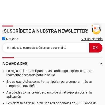
¡SUSCRÍBETE A NUESTRA NEWSLETTER!
Noticias
Ver un ejemplo
NOVEDADES
La regla de los 10 mil pasos. Un cardiólogo explicó lo que es
realmente necesario para la salud
¡No caigas! Así es como te manipulan para comprar más en
temporada navideña
Así puedes tomarte un descanso de WhatsApp sin borrar la
aplicación
Los científicos descubren una red de canales de 4.000 años de