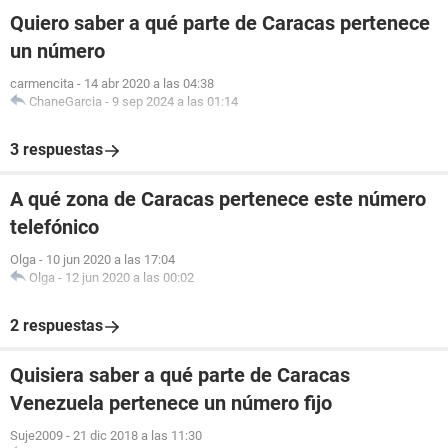
Quiero saber a qué parte de Caracas pertenece
un número
carmencita
-
14 abr 2020 a las 04:38
ChaneGarcia
-
9 sep 2024 a las 01:14
3 respuestas
A qué zona de Caracas pertenece este número
telefónico
Olga
-
10 jun 2020 a las 17:04
Olga
-
12 jun 2020 a las 00:02
2 respuestas
Quisiera saber a qué parte de Caracas
Venezuela pertenece un número fijo
Suje2009
-
21 dic 2018 a las 11:30