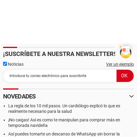
¡SUSCRÍBETE A NUESTRA NEWSLETTER!
Noticias
Ver un ejemplo
NOVEDADES
La regla de los 10 mil pasos. Un cardiólogo explicó lo que es
realmente necesario para la salud
¡No caigas! Así es como te manipulan para comprar más en
temporada navideña
Así puedes tomarte un descanso de WhatsApp sin borrar la