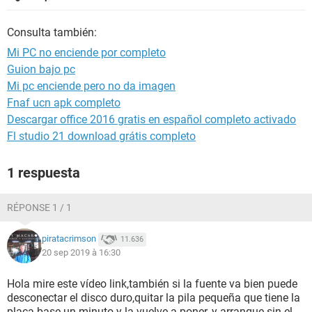
Consulta también:
Mi PC no enciende por completo
Guion bajo pc
Mi pc enciende pero no da imagen
Fnaf ucn apk completo
Descargar office 2016 gratis en español completo activado
Fl studio 21 download grátis completo
1 respuesta
RÉPONSE 1 / 1
piratacrimson
11.636
20 sep 2019 à 16:30
Hola mire este vídeo link,también si la fuente va bien puede
desconectar el disco duro,quitar la pila pequeña que tiene la
placa base un minuto y la vuelve a poner, y arranque sin el