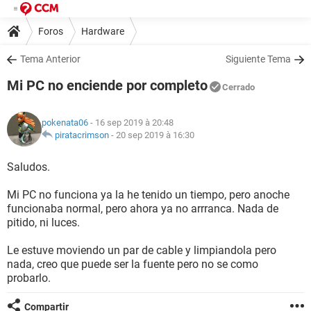
Foros
Hardware
Tema Anterior
Siguiente Tema
Mi PC no enciende por completo
Cerrado
pokenata06
- 16 sep 2019 à 20:48
piratacrimson
-
20 sep 2019 à 16:30
Saludos.
Mi PC no funciona ya la he tenido un tiempo, pero anoche
funcionaba normal, pero ahora ya no arrranca. Nada de
pitido, ni luces.
Le estuve moviendo un par de cable y limpiandola pero
nada, creo que puede ser la fuente pero no se como
probarlo.
Compartir