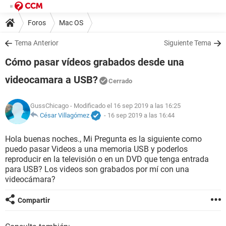
Foros
Mac OS
Tema Anterior
Siguiente Tema
Cómo pasar vídeos grabados desde una
videocamara a USB?
Cerrado
GussChicago
- Modificado el 16 sep 2019 a las 16:25
César Villagómez
-
16 sep 2019 a las 16:44
Hola buenas noches., Mi Pregunta es la siguiente como
puedo pasar Videos a una memoria USB y poderlos
reproducir en la televisión o en un DVD que tenga entrada
para USB? Los videos son grabados por mí con una
videocámara?
Compartir