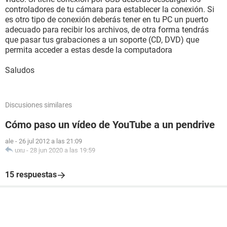
controladores de tu cámara para establecer la conexión. Si
es otro tipo de conexión deberás tener en tu PC un puerto
adecuado para recibir los archivos, de otra forma tendrás
que pasar tus grabaciones a un soporte (CD, DVD) que
permita acceder a estas desde la computadora
Saludos
Discusiones similares
Cómo paso un vídeo de YouTube a un pendrive
ale
-
26 jul 2012 a las 21:09
uxu
-
28 jun 2020 a las 19:59
15 respuestas