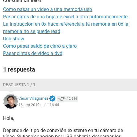
Consulta también:
Como pasar un video a una memoria usb
Pasar datos de una hoja de excel a otra automáticamente
La instruccion en 0x hace referencia a la memoria en 0x la
memoria no se puede read
Usb show
Como pasar saldo de claro a claro
Pasar cintas de video a dvd
1 respuesta
RESPUESTA 1 / 1
César Villagómez
12.316
16 sep 2019 a las 16:44
Hola,
Depende del tipo de conexión existente en tu cámara de
vídeo. Si tiene conexión por USB deberás descargar los