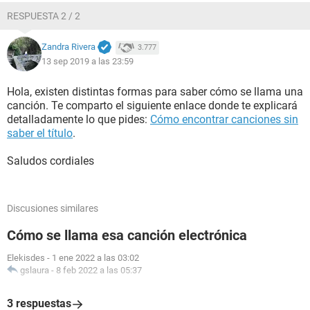
RESPUESTA 2 / 2
Zandra Rivera
3.777
13 sep 2019 a las 23:59
Hola, existen distintas formas para saber cómo se llama una
canción. Te comparto el siguiente enlace donde te explicará
detalladamente lo que pides:
Cómo encontrar canciones sin
saber el título
.
Saludos cordiales
Discusiones similares
Cómo se llama esa canción electrónica
Elekisdes
-
1 ene 2022 a las 03:02
gslaura
-
8 feb 2022 a las 05:37
3 respuestas