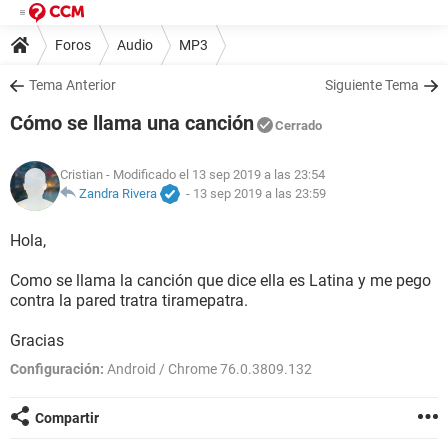
Foros
Audio
MP3
Tema Anterior
Siguiente Tema
Cómo se llama una canción
Cerrado
Cristian
- Modificado el 13 sep 2019 a las 23:54
Zandra Rivera
-
13 sep 2019 a las 23:59
Hola,
Como se llama la canción que dice ella es Latina y me pego
contra la pared tratra tiramepatra.
Gracias
Configuración:
Android / Chrome 76.0.3809.132
Compartir