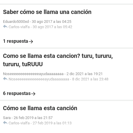
Saber cómo se llama una canción
Eduardo5000xd
-
30 ago 2017 a las 04:25
Carlos-vialfa
-
30 ago 2017 a las 05:42
1 respuesta
Como se llama esta cancion? turu, tururu,
tururu, tuRUUU
Noseeeeeeeeeeeeeeayudaaaaaaaa
-
2 dic 2021 a las 19:21
Noseeeeeeeeeeeeeeayudaaaaaaaa
-
8 dic 2021 a las 23:48
6 respuestas
Cómo se llama esta canción
Sara
-
26 feb 2019 a las 21:57
Carlos-vialfa
-
27 feb 2019 a las 01:13