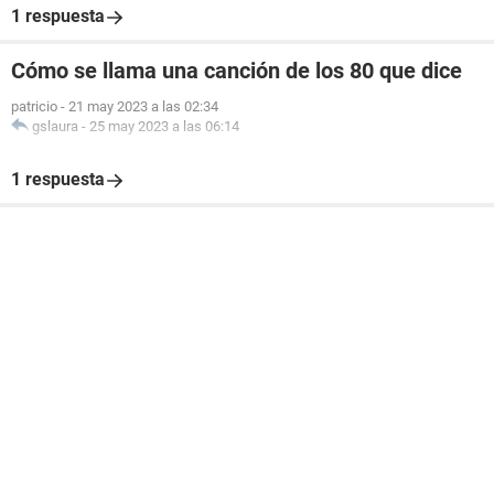
1 respuesta
Cómo se llama una canción de los 80 que dice
patricio
-
21 may 2023 a las 02:34
gslaura
-
25 may 2023 a las 06:14
1 respuesta