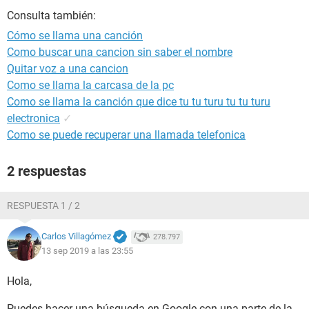
Consulta también:
Cómo se llama una canción
Como buscar una cancion sin saber el nombre
Quitar voz a una cancion
Como se llama la carcasa de la pc
Como se llama la canción que dice tu tu turu tu tu turu
electronica
✓
Como se puede recuperar una llamada telefonica
2 respuestas
RESPUESTA 1 / 2
Carlos Villagómez
278.797
13 sep 2019 a las 23:55
Hola,
Puedes hacer una búsqueda en Google con una parte de la