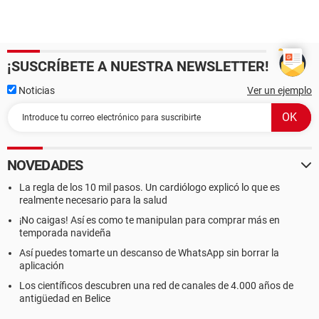
¡SUSCRÍBETE A NUESTRA NEWSLETTER!
Noticias
Ver un ejemplo
NOVEDADES
La regla de los 10 mil pasos. Un cardiólogo explicó lo que es
realmente necesario para la salud
¡No caigas! Así es como te manipulan para comprar más en
temporada navideña
Así puedes tomarte un descanso de WhatsApp sin borrar la
aplicación
Los científicos descubren una red de canales de 4.000 años de
antigüedad en Belice