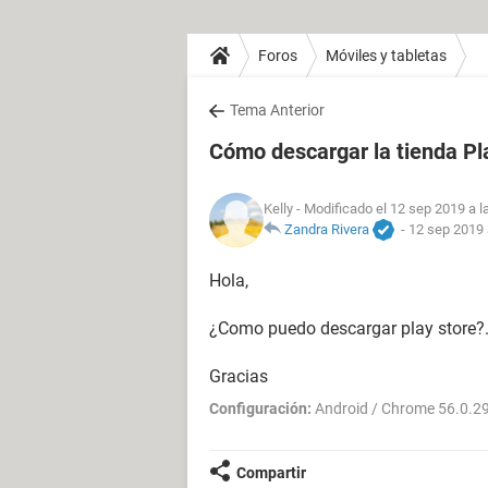
Foros
Móviles y tabletas
Tema Anterior
Cómo descargar la tienda Pl
Kelly
- Modificado el 12 sep 2019 a l
Zandra Rivera
-
12 sep 2019 
Hola,
¿Como puedo descargar play store?
Gracias
Configuración:
Android / Chrome 56.0.2
Compartir