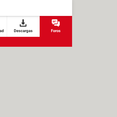
ad
Descargas
Foros