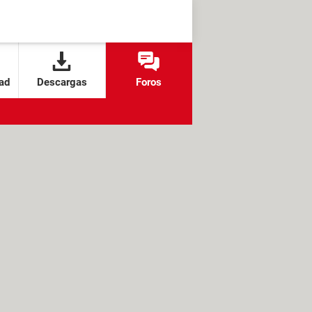
ad
Descargas
Foros