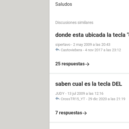
Saludos
Discusiones similares
donde esta ubicada la tecla "
sipertavo
-
2 may 2009 a las 20:43
Castoviebera
-
4 nov 2017 a las 23:12
25 respuestas
saben cual es la tecla DEL
JUDY
-
13 jul 2009 a las 12:16
CrossTR15_YT
-
29 dic 2020 a las 21:19
7 respuestas