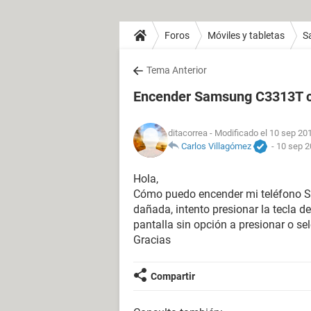
Foros
Móviles y tabletas
S
Tema Anterior
Encender Samsung C3313T co
ditacorrea
- Modificado el 10 sep 201
Carlos Villagómez
-
10 sep 2
Hola,
Cómo puedo encender mi teléfono S
dañada, intento presionar la tecla d
pantalla sin opción a presionar o se
Gracias
Compartir