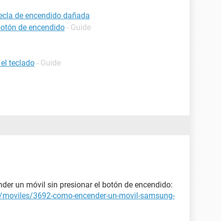
ecla de encendido dañada
otón de encendido
- Guide
el teclado
- Guide
nder un móvil sin presionar el botón de encendido:
ets/moviles/3692-como-encender-un-movil-samsung-