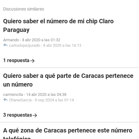
Discusiones similares
Quiero saber el número de mi chip Claro
Paraguay
Armando
-
8 abr 2020 a las 01:32
carloslopezjurado
-
8 abr 2020 a las 16:13
1 respuesta
Quiero saber a qué parte de Caracas pertenece
un número
carmencita
-
14 abr 2020 a las 04:38
ChaneGarcia
-
9 sep 2024 a las 01:14
3 respuestas
A qué zona de Caracas pertenece este número