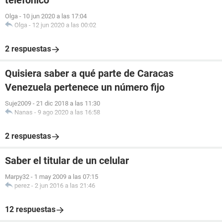
telefónico
Olga
-
10 jun 2020 a las 17:04
Olga
-
12 jun 2020 a las 00:02
2 respuestas
Quisiera saber a qué parte de Caracas
Venezuela pertenece un número fijo
Suje2009
-
21 dic 2018 a las 11:30
Nanas
-
9 ago 2020 a las 16:58
2 respuestas
Saber el titular de un celular
Marpy32
-
1 may 2009 a las 07:15
perez
-
2 jun 2016 a las 21:46
12 respuestas