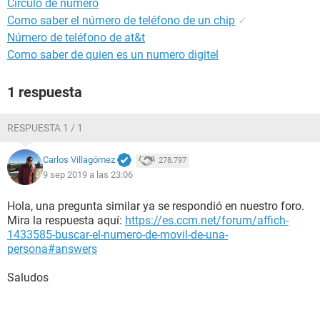
Circulo de numero
Como saber el número de teléfono de un chip
✓
Número de teléfono de at&t
Como saber de quien es un numero digitel
1 respuesta
RESPUESTA 1 / 1
Carlos Villagómez
278.797
9 sep 2019 a las 23:06
Hola, una pregunta similar ya se respondió en nuestro foro.
Mira la respuesta aquí:
https://es.ccm.net/forum/affich-
1433585-buscar-el-numero-de-movil-de-una-
persona#answers
Saludos