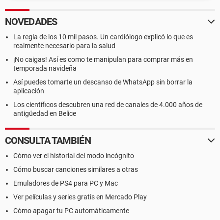
NOVEDADES
La regla de los 10 mil pasos. Un cardiólogo explicó lo que es
realmente necesario para la salud
¡No caigas! Así es como te manipulan para comprar más en
temporada navideña
Así puedes tomarte un descanso de WhatsApp sin borrar la
aplicación
Los científicos descubren una red de canales de 4.000 años de
antigüedad en Belice
CONSULTA TAMBIÉN
Cómo ver el historial del modo incógnito
Cómo buscar canciones similares a otras
Emuladores de PS4 para PC y Mac
Ver películas y series gratis en Mercado Play
Cómo apagar tu PC automáticamente