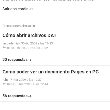
Saludos cordiales
Discusiones similares
Cómo abrir archivos DAT
laacademia
-
30 dic 2008 a las 16:23
asas
-
16 oct 2019 a las 22:05
30 respuestas
Cómo poder ver un documento Pages en PC
ruht
-
7 mar 2009 a las 19:37
Inma
-
3 mar 2018 a las 12:44
56 respuestas