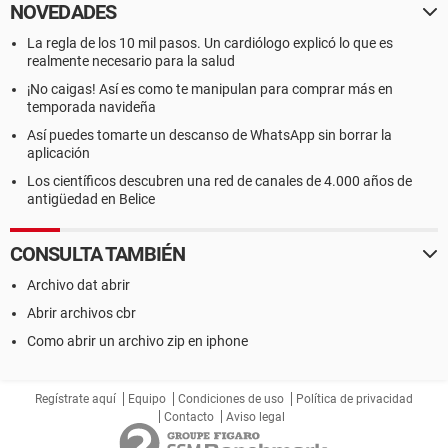
NOVEDADES
La regla de los 10 mil pasos. Un cardiólogo explicó lo que es
realmente necesario para la salud
¡No caigas! Así es como te manipulan para comprar más en
temporada navideña
Así puedes tomarte un descanso de WhatsApp sin borrar la
aplicación
Los científicos descubren una red de canales de 4.000 años de
antigüedad en Belice
CONSULTA TAMBIÉN
Archivo dat abrir
Abrir archivos cbr
Como abrir un archivo zip en iphone
Regístrate aquí
Equipo
Condiciones de uso
Política de privacidad
Contacto
Aviso legal