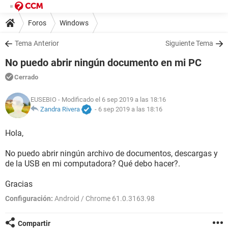
Foros
Windows
Tema Anterior
Siguiente Tema
No puedo abrir ningún documento en mi PC
Cerrado
EUSEBIO
- Modificado el 6 sep 2019 a las 18:16
Zandra Rivera
-
6 sep 2019 a las 18:16
Hola,
No puedo abrir ningún archivo de documentos, descargas y
de la USB en mi computadora? Qué debo hacer?.
Gracias
Configuración:
Android / Chrome 61.0.3163.98
Compartir