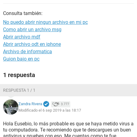
Consulta también:
No puedo abrir ningun archivo en mi pc
Como abrir un archivo msg
Abrir archivo mdf
Abrir archivo odt en iphone
Archivo de informatica
Guion bajo en pc
1 respuesta
RESPUESTA 1 / 1
Zandra Rivera
3.777
Modificado el 6 sep 2019 a las 18:17
Hola Eusebio, lo más probable es que se haya metido virus a
tu computadora. Te recomiendo que te descargues un buen
antivirus y pruebes con eso. Me cuentas como te fue.