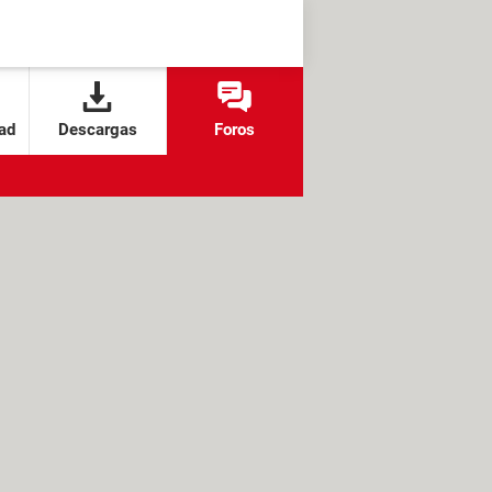
ad
Descargas
Foros