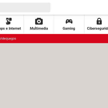
ps e Internet
Multimedia
Gaming
Cibersegurid
Videojuegos