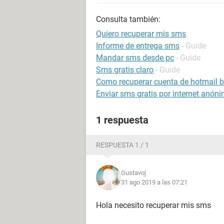
Consulta también:
Quiero recuperar mis sms
Informe de entrega sms
- Guide
Mandar sms desde pc
- Guide
Sms gratis claro
- Guide
Como recuperar cuenta de hotmail 
Enviar sms gratis por internet anón
1 respuesta
RESPUESTA 1 / 1
Gustavoj
31 ago 2019 a las 07:21
Hola necesito recuperar mis sms