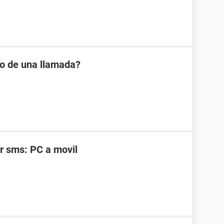
io de una llamada?
r sms: PC a movil