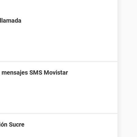
 llamada
s mensajes SMS Movistar
ión Sucre