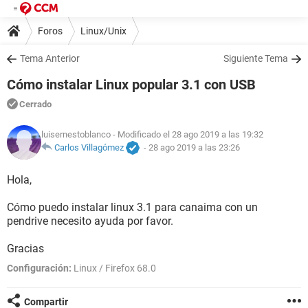
Foros
Linux/Unix
Tema Anterior
Siguiente Tema
Cómo instalar Linux popular 3.1 con USB
Cerrado
luisernestoblanco
- Modificado el 28 ago 2019 a las 19:32
Carlos Villagómez
-
28 ago 2019 a las 23:26
Hola,
Cómo puedo instalar linux 3.1 para canaima con un
pendrive necesito ayuda por favor.
Gracias
Configuración:
Linux / Firefox 68.0
Compartir