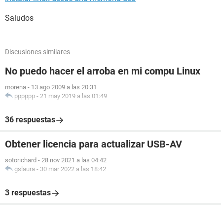
Saludos
Discusiones similares
No puedo hacer el arroba en mi compu Linux
morena
-
13 ago 2009 a las 20:31
pppppp
-
21 may 2019 a las 01:49
36 respuestas
Obtener licencia para actualizar USB-AV
sotorichard
-
28 nov 2021 a las 04:42
gslaura
-
30 mar 2022 a las 18:42
3 respuestas