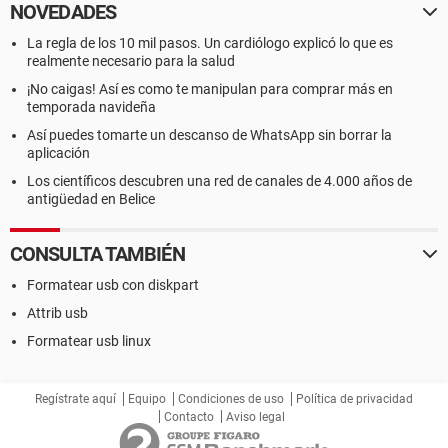
NOVEDADES
La regla de los 10 mil pasos. Un cardiólogo explicó lo que es
realmente necesario para la salud
¡No caigas! Así es como te manipulan para comprar más en
temporada navideña
Así puedes tomarte un descanso de WhatsApp sin borrar la
aplicación
Los científicos descubren una red de canales de 4.000 años de
antigüedad en Belice
CONSULTA TAMBIÉN
Formatear usb con diskpart
Attrib usb
Formatear usb linux
Regístrate aquí
Equipo
Condiciones de uso
Política de privacidad
Contacto
Aviso legal