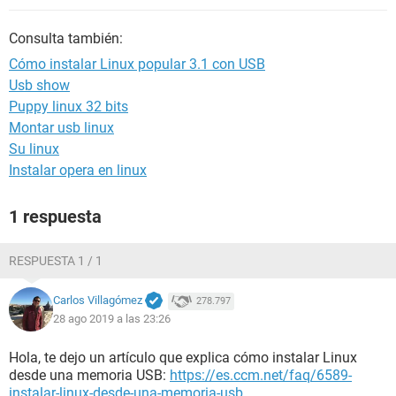
Consulta también:
Cómo instalar Linux popular 3.1 con USB
Usb show
Puppy linux 32 bits
Montar usb linux
Su linux
Instalar opera en linux
1 respuesta
RESPUESTA 1 / 1
Carlos Villagómez
278.797
28 ago 2019 a las 23:26
Hola, te dejo un artículo que explica cómo instalar Linux
desde una memoria USB:
https://es.ccm.net/faq/6589-
instalar-linux-desde-una-memoria-usb