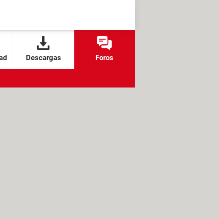
ad
Descargas
Foros