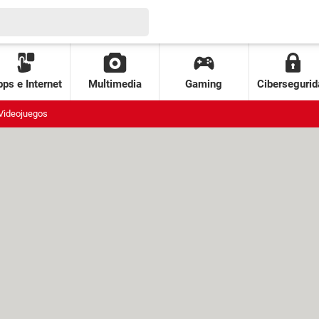
ps e Internet
Multimedia
Gaming
Cibersegurid
Videojuegos