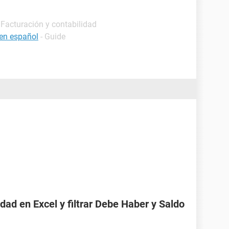
 Facturación y contabilidad
 en español
- Guide
ad en Excel y filtrar Debe Haber y Saldo