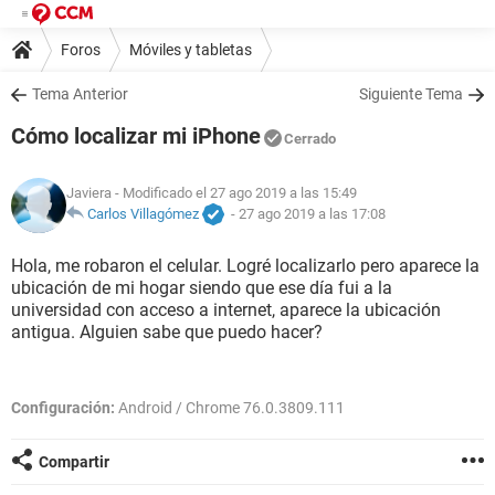
Foros
Móviles y tabletas
Tema Anterior
Siguiente Tema
Cómo localizar mi iPhone
Cerrado
Javiera
- Modificado el 27 ago 2019 a las 15:49
Carlos Villagómez
-
27 ago 2019 a las 17:08
Hola, me robaron el celular. Logré localizarlo pero aparece la
ubicación de mi hogar siendo que ese día fui a la
universidad con acceso a internet, aparece la ubicación
antigua. Alguien sabe que puedo hacer?
Configuración:
Android / Chrome 76.0.3809.111
Compartir