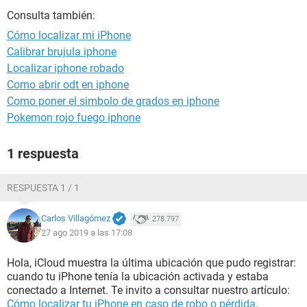
Consulta también:
Cómo localizar mi iPhone
Calibrar brujula iphone
Localizar iphone robado
Como abrir odt en iphone
Como poner el simbolo de grados en iphone
Pokemon rojo fuego iphone
1 respuesta
RESPUESTA 1 / 1
Carlos Villagómez
278.797
27 ago 2019 a las 17:08
Hola, iCloud muestra la última ubicación que pudo registrar:
cuando tu iPhone tenía la ubicación activada y estaba
conectado a Internet. Te invito a consultar nuestro artículo:
Cómo localizar tu iPhone en caso de robo o pérdida
.