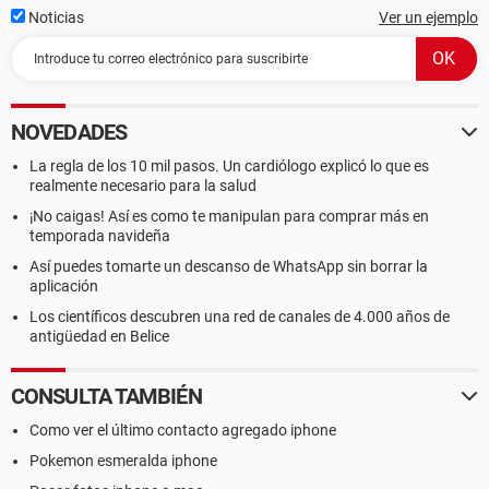
Noticias
Ver un ejemplo
NOVEDADES
La regla de los 10 mil pasos. Un cardiólogo explicó lo que es
realmente necesario para la salud
¡No caigas! Así es como te manipulan para comprar más en
temporada navideña
Así puedes tomarte un descanso de WhatsApp sin borrar la
aplicación
Los científicos descubren una red de canales de 4.000 años de
antigüedad en Belice
CONSULTA TAMBIÉN
Como ver el último contacto agregado iphone
Pokemon esmeralda iphone