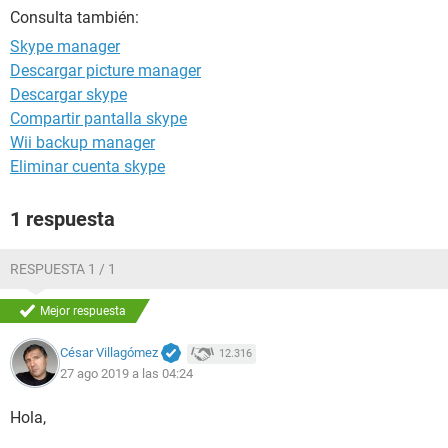
Consulta también:
Skype manager
Descargar picture manager
Descargar skype
Compartir pantalla skype
Wii backup manager
Eliminar cuenta skype
1 respuesta
RESPUESTA 1 / 1
Mejor respuesta
César Villagómez
12.316
27 ago 2019 a las 04:24
Hola,