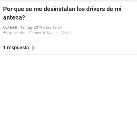
Por que se me desinstalan los drivers de mi
antena?
OzMeNt
-
12 may 2014 a las 19:04
Angelotte
-
13 may 2014 a las 22:21
1 respuesta