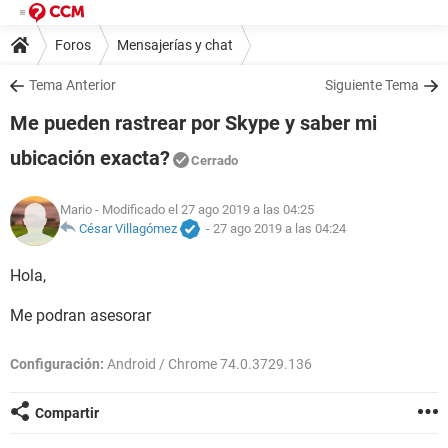
Foros
Mensajerías y chat
Tema Anterior
Siguiente Tema
Me pueden rastrear por Skype y saber mi
ubicación exacta?
Cerrado
Mario
- Modificado el 27 ago 2019 a las 04:25
César Villagómez
-
27 ago 2019 a las 04:24
Hola,
Me podran asesorar
Configuración:
Android / Chrome 74.0.3729.136
Compartir