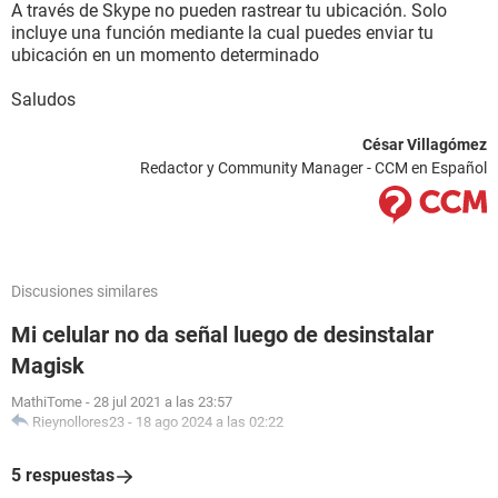
A través de Skype no pueden rastrear tu ubicación. Solo
incluye una función mediante la cual puedes enviar tu
ubicación en un momento determinado
Saludos
César Villagómez
Redactor y Community Manager - CCM en Español
Discusiones similares
Mi celular no da señal luego de desinstalar
Magisk
MathiTome
-
28 jul 2021 a las 23:57
Rieynollores23
-
18 ago 2024 a las 02:22
5 respuestas