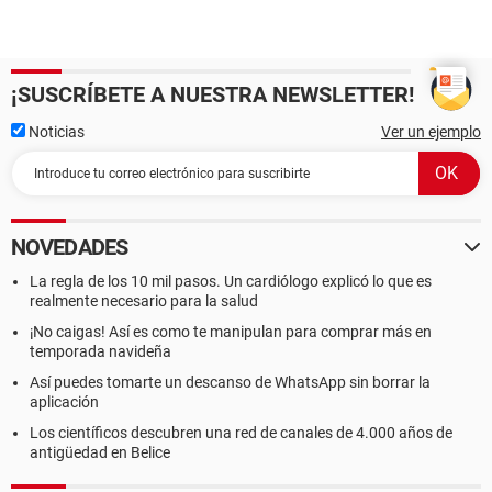
¡SUSCRÍBETE A NUESTRA NEWSLETTER!
Noticias
Ver un ejemplo
NOVEDADES
La regla de los 10 mil pasos. Un cardiólogo explicó lo que es
realmente necesario para la salud
¡No caigas! Así es como te manipulan para comprar más en
temporada navideña
Así puedes tomarte un descanso de WhatsApp sin borrar la
aplicación
Los científicos descubren una red de canales de 4.000 años de
antigüedad en Belice