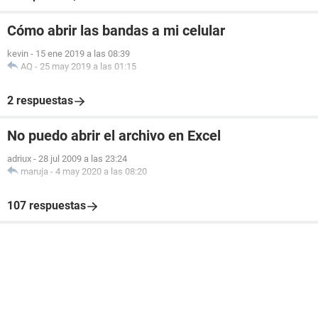
Cómo abrir las bandas a mi celular
kevin
-
15 ene 2019 a las 08:39
AQ
-
25 may 2019 a las 01:15
2 respuestas
No puedo abrir el archivo en Excel
adriux
-
28 jul 2009 a las 23:24
maruja
-
4 may 2020 a las 08:20
107 respuestas