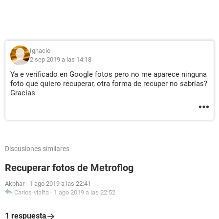
Ignacio
2 sep 2019 a las 14:18
Ya e verificado en Google fotos pero no me aparece ninguna
foto que quiero recuperar, otra forma de recuper no sabrías?
Gracias
Discusiones similares
Recuperar fotos de Metroflog
Akbhar
-
1 ago 2019 a las 22:41
Carlos-vialfa
-
1 ago 2019 a las 22:52
1 respuesta