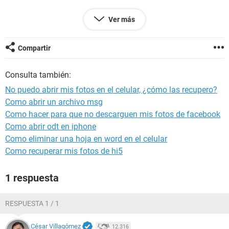
Gracias
Ver más
Configuración:
Android / Chrome 75.0.3770.101
Compartir
Consulta también:
No puedo abrir mis fotos en el celular, ¿cómo las recupero?
Como abrir un archivo msg
Como hacer para que no descarguen mis fotos de facebook
Como abrir odt en iphone
Como eliminar una hoja en word en el celular
Como recuperar mis fotos de hi5
1 respuesta
RESPUESTA 1 / 1
César Villagómez
12.316