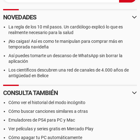
NOVEDADES
La regla de los 10 mil pasos. Un cardiólogo explicó lo que es
realmente necesario para la salud
¡No caigas! Así es como te manipulan para comprar más en
temporada navideña
Así puedes tomarte un descanso de WhatsApp sin borrar la
aplicación
Los científicos descubren una red de canales de 4.000 años de
antigüedad en Belice
CONSULTA TAMBIÉN
Cómo ver el historial del modo incógnito
Cómo buscar canciones similares a otras
Emuladores de PS4 para PC y Mac
Ver películas y series gratis en Mercado Play
Cómo apagar tu PC automáticamente