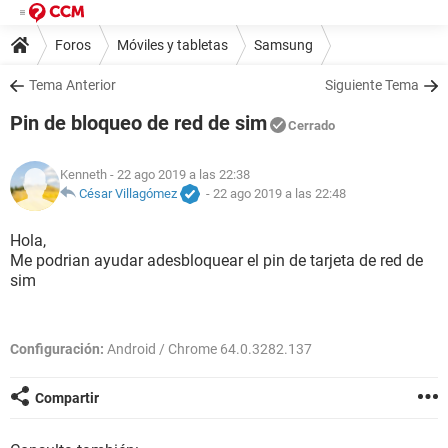
Foros
Móviles y tabletas
Samsung
Tema Anterior
Siguiente Tema
Pin de bloqueo de red de sim
Cerrado
Kenneth
- 22 ago 2019 a las 22:38
César Villagómez
-
22 ago 2019 a las 22:48
Hola,
Me podrian ayudar adesbloquear el pin de tarjeta de red de
sim
Configuración:
Android / Chrome 64.0.3282.137
Compartir