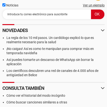
Noticias
Ver un ejemplo
NOVEDADES
La regla de los 10 mil pasos. Un cardiólogo explicó lo que es
realmente necesario para la salud
¡No caigas! Así es como te manipulan para comprar más en
temporada navideña
Así puedes tomarte un descanso de WhatsApp sin borrar la
aplicación
Los científicos descubren una red de canales de 4.000 años de
antigüedad en Belice
CONSULTA TAMBIÉN
Cómo ver el historial del modo incógnito
Cómo buscar canciones similares a otras