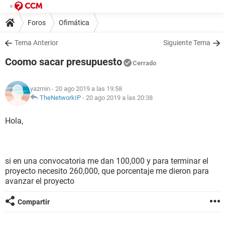
Foros
Ofimática
Tema Anterior
Siguiente Tema
Coomo sacar presupuesto
Cerrado
yazmin
- 20 ago 2019 a las 19:58
TheNetworkIP
-
20 ago 2019 a las 20:38
Hola,
si en una convocatoria me dan 100,000 y para terminar el
proyecto necesito 260,000, que porcentaje me dieron para
avanzar el proyecto
Compartir