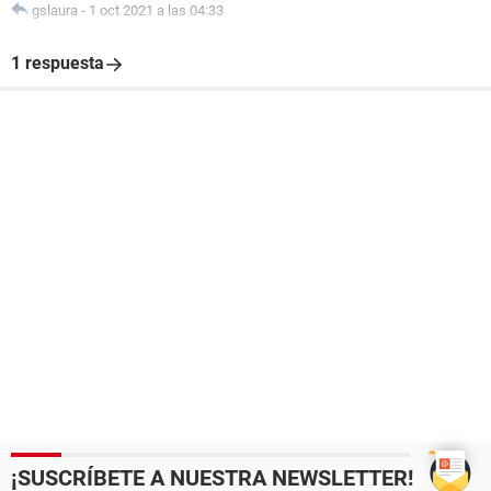
gslaura
-
1 oct 2021 a las 04:33
1 respuesta
¡SUSCRÍBETE A NUESTRA NEWSLETTER!