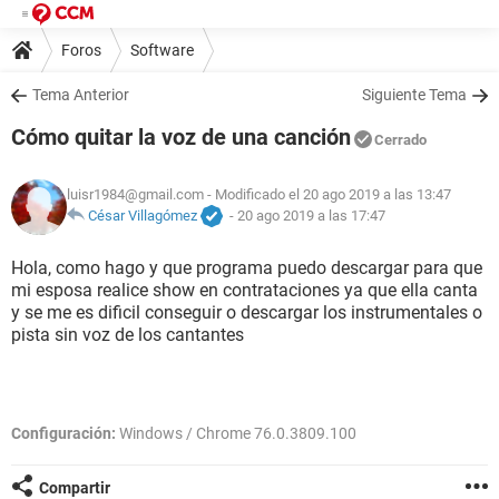
Foros
Software
Tema Anterior
Siguiente Tema
Cómo quitar la voz de una canción
Cerrado
luisr1984@gmail.com
- Modificado el 20 ago 2019 a las 13:47
César Villagómez
-
20 ago 2019 a las 17:47
Hola, como hago y que programa puedo descargar para que
mi esposa realice show en contrataciones ya que ella canta
y se me es dificil conseguir o descargar los instrumentales o
pista sin voz de los cantantes
Configuración:
Windows / Chrome 76.0.3809.100
Compartir