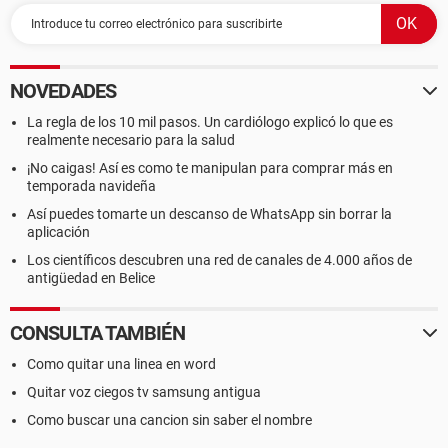
NOVEDADES
La regla de los 10 mil pasos. Un cardiólogo explicó lo que es
realmente necesario para la salud
¡No caigas! Así es como te manipulan para comprar más en
temporada navideña
Así puedes tomarte un descanso de WhatsApp sin borrar la
aplicación
Los científicos descubren una red de canales de 4.000 años de
antigüedad en Belice
CONSULTA TAMBIÉN
Como quitar una linea en word
Quitar voz ciegos tv samsung antigua
Como buscar una cancion sin saber el nombre