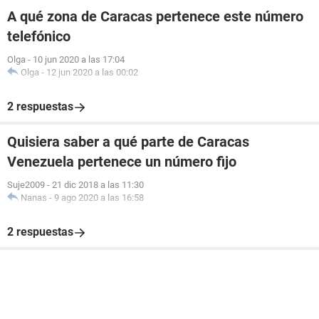
A qué zona de Caracas pertenece este número
telefónico
Olga
-
10 jun 2020 a las 17:04
Olga
-
12 jun 2020 a las 00:02
2 respuestas
Quisiera saber a qué parte de Caracas
Venezuela pertenece un número fijo
Suje2009
-
21 dic 2018 a las 11:30
Nanas
-
9 ago 2020 a las 16:58
2 respuestas