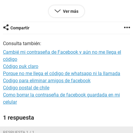
Gracias
Ver más
Configuración:
Windows / Chrome 76.0.3809.100
Compartir
Consulta también:
Cambié mi contraseña de Facebook y aún no me llega el
código
Código puk claro
Porque no me llega el código de whatsapp ni la llamada
Codigo para eliminar amigos de facebook
Código postal de chile
Como borrar la contraseña de facebook guardada en mi
celular
1 respuesta
RESPUESTA 1 / 1