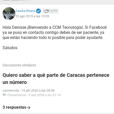
Zandra Rivera
3.777
20 ago 2019 a las 19:39
Hola Denisse ¡Bienvenido a CCM Tecnología!, Si Facebook
ya se puso en contacto contigo debes de ser paciente, ya
que están haciendo todo lo posible para poder ayudarte.
Saludos
Discusiones similares
Quiero saber a qué parte de Caracas pertenece
un número
carmencita
-
14 abr 2020 a las 04:38
ChaneGarcia
-
9 sep 2024 a las 01:14
3 respuestas