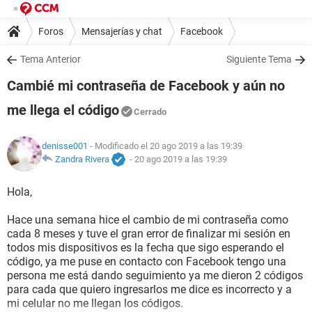
Foros
Mensajerías y chat
Facebook
Tema Anterior
Siguiente Tema
Cambié mi contraseña de Facebook y aún no
me llega el código
Cerrado
denisse001
- Modificado el 20 ago 2019 a las 19:39
Zandra Rivera
-
20 ago 2019 a las 19:39
Hola,
Hace una semana hice el cambio de mi contraseña como
cada 8 meses y tuve el gran error de finalizar mi sesión en
todos mis dispositivos es la fecha que sigo esperando el
código, ya me puse en contacto con Facebook tengo una
persona me está dando seguimiento ya me dieron 2 códigos
para cada que quiero ingresarlos me dice es incorrecto y a
mi celular no me llegan los códigos.