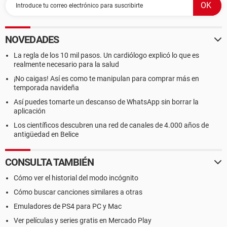
NOVEDADES
La regla de los 10 mil pasos. Un cardiólogo explicó lo que es
realmente necesario para la salud
¡No caigas! Así es como te manipulan para comprar más en
temporada navideña
Así puedes tomarte un descanso de WhatsApp sin borrar la
aplicación
Los científicos descubren una red de canales de 4.000 años de
antigüedad en Belice
CONSULTA TAMBIÉN
Cómo ver el historial del modo incógnito
Cómo buscar canciones similares a otras
Emuladores de PS4 para PC y Mac
Ver películas y series gratis en Mercado Play