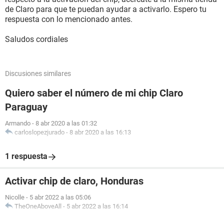
de Claro para que te puedan ayudar a activarlo. Espero tu
respuesta con lo mencionado antes.
Saludos cordiales
Discusiones similares
Quiero saber el número de mi chip Claro
Paraguay
Armando
-
8 abr 2020 a las 01:32
carloslopezjurado
-
8 abr 2020 a las 16:13
1 respuesta
Activar chip de claro, Honduras
Nicolle
-
5 abr 2022 a las 05:06
TheOneAboveAll
-
5 abr 2022 a las 16:14