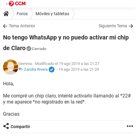
Foros
Móviles y tabletas
Tema Anterior
Siguiente Tema
No tengo WhatsApp y no puedo activar mi chip
de Claro
Cerrado
Gemma
- Modificado el 19 ago 2019 a las 21:27
Zandra Rivera
-
19 ago 2019 a las 21:29
Hola,
Me compré un chip claro, intenté activarlo llamando al *22#
y me aparece *no registrado en la red*.
Gracias
Compartir