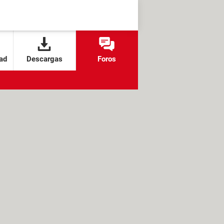
ad
Descargas
Foros