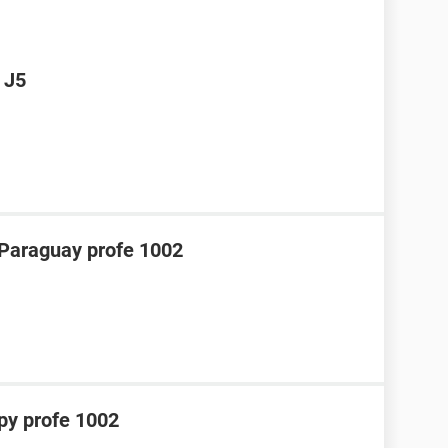
 J5
araguay profe 1002
y profe 1002