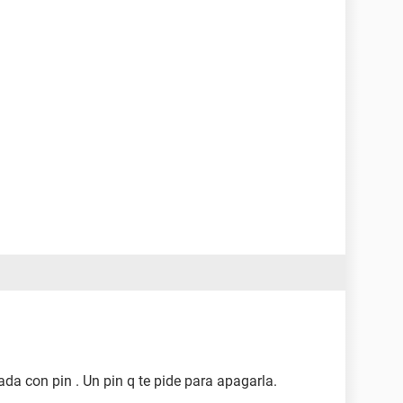
da con pin . Un pin q te pide para apagarla.